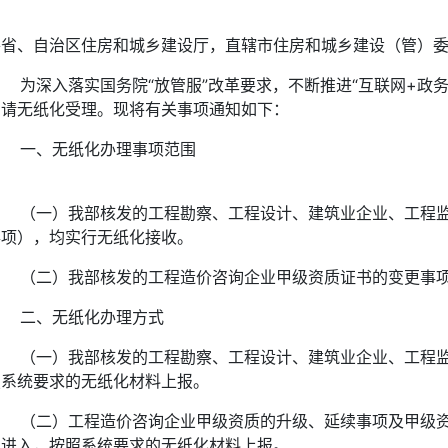
各省、自治区住房和城乡建设厅，直辖市住房和城乡建设（管）
为深入落实国务院“放管服”改革要求，不断推进“互联网+政务服
申请无纸化受理。现将有关事项通知如下：
一、无纸化办理事项范围
（一）我部核发的工程勘察、工程设计、建筑业企业、工程监理
事项），均实行无纸化接收。
（二）我部核发的工程造价咨询企业甲级资质证书的变更事项实
二、无纸化办理方式
（一）我部核发的工程勘察、工程设计、建筑业企业、工程监理
照系统要求的无纸化材料上报。
（二）工程造价咨询企业甲级资质的升级、延续事项及甲级资质
理进入，按照系统要求的无纸化材料上报。