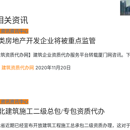
相关资讯
业资讯
资讯中心
类房地产开发企业将被重点监管
建筑资质代办网】建筑企业资质代办服务平台转载厦门网咨讯。下
建筑资质代办网
2020年11月20日
业资讯
资讯中心
北建筑施工二级总包/专包资质代办
北省近期已经宣布开放建筑工程施工总承包二级资质办理，这对于