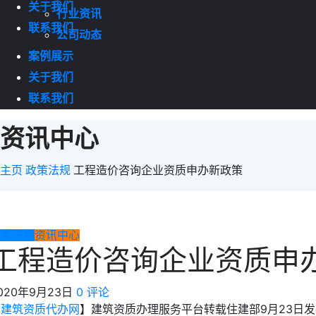
关于我们
行业资讯
联系我们
公司动态
案例展示
关于我们
联系我们
资讯中心
主页
政策法规
工程造价咨询企业资质申办新政策
政策法规
资讯中心
工程造价咨询企业资质申
020年9月23日
0 评论
【
建筑资质代办网
】建筑资质办理服务平台转载住建部9月23日