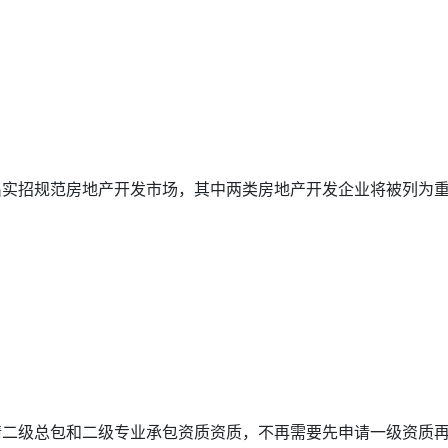
招规范房地产开发市场，其中两类房地产开发企业将被列为重点.
级总包和二级专业承包资质资质，不再需要先申请一级资质再逐.