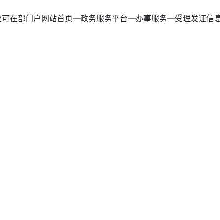
可在部门户网站首页—政务服务平台—办事服务—受理发证信