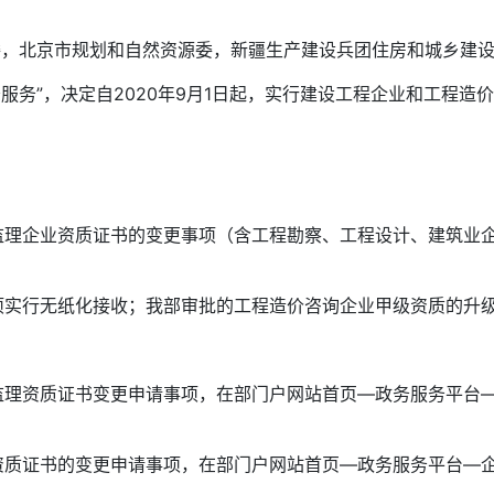
委，北京市规划和自然资源委，新疆生产建设兵团住房和城乡建
务”，决定自2020年9月1日起，实行建设工程企业和工程造
企业资质证书的变更事项（含工程勘察、工程设计、建筑业企
行无纸化接收；我部审批的工程造价咨询企业甲级资质的升级
资质证书变更申请事项，在部门户网站首页—政务服务平台—
证书的变更申请事项，在部门户网站首页—政务服务平台—企