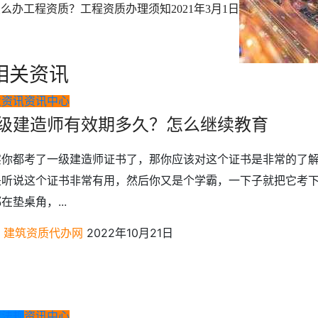
怎么办工程资质？工程资质办理须知
2021年3月1日
相关资讯
业资讯
资讯中心
级建造师有效期多久？怎么继续教育
实你都考了一级建造师证书了，那你应该对这个证书是非常的了
是听说这个证书非常有用，然后你又是个学霸，一下子就把它考
在垫桌角，...
建筑资质代办网
2022年10月21日
策法规
资讯中心