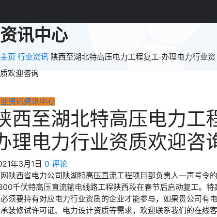
资讯中心
主页
行业资讯
陕西至湖北特高压电力工程复工-办理电力行业资
质欢迎咨询
行业资讯
资讯中心
陕西至湖北特高压电力工程
办理电力行业资质欢迎咨
021年3月1日
0 评论
国网陕西省电力公司陕湖特高压直流工程项目部负责人一声号令
±800千伏特高压直流输电线路工程陕西段在春节后启动复工。特
都必须要持有对应电力行业资质的企业才能参与，如果贵公司有
施承装修试许可证、电力设计资质等需求，欢迎联系我们的在线