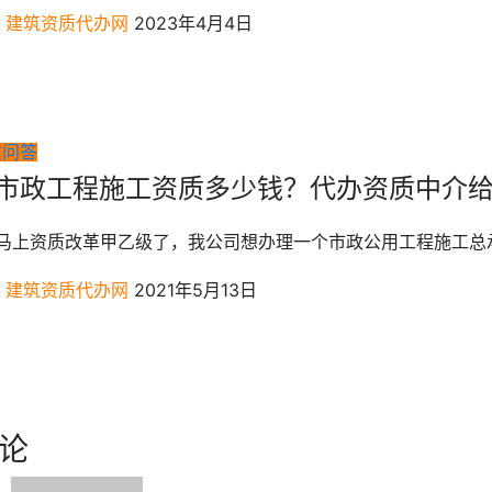
建筑资质代办网
2023年4月4日
质问答
市政工程施工资质多少钱？代办资质中介给
: 马上资质改革甲乙级了，我公司想办理一个市政公用工程施工总
建筑资质代办网
2021年5月13日
论