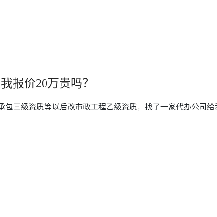
我报价20万贵吗？
承包三级资质等以后改市政工程乙级资质，找了一家代办公司给我们