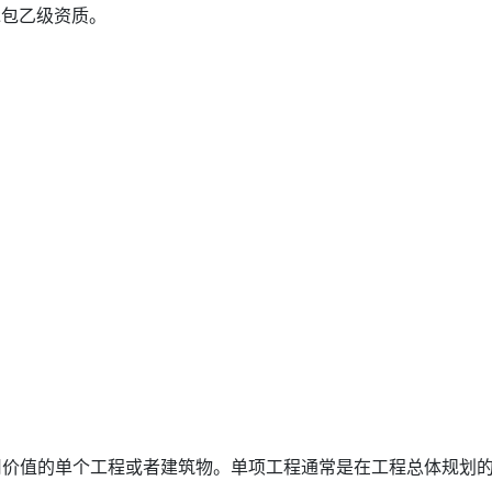
承包乙级资质。
值的单个工程或者建筑物。单项工程通常是在工程总体规划的基.