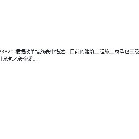
news/8820 根据改革措施表中描述，目前的建筑工程施工总承包三
业承包乙级资质。