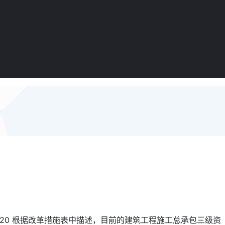
ws/8820 根据改革措施表中描述，目前的建筑工程施工总承包三级资