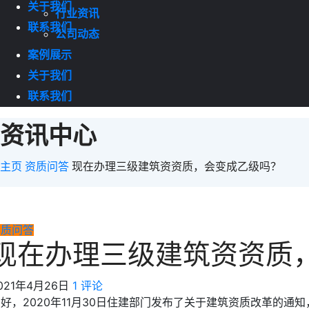
关于我们
行业资讯
联系我们
公司动态
案例展示
关于我们
联系我们
资讯中心
主页
资质问答
现在办理三级建筑资资质，会变成乙级吗？
资质问答
现在办理三级建筑资资质
021年4月26日
1 评论
好，2020年11月30日住建部门发布了关于建筑资质改革的通知，已经