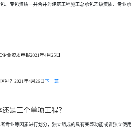
总包、专包资质一并合并为建筑工程施工总承包乙级资质、专业
工企业资质申报
2021年4月25日
么区别？
2021年4月26日
下一篇
体还是三个单项工程？
者专业等因素进行划分，独立组成的具有完整功能或者独立使用价