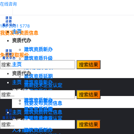
在线咨询
186 2831 5778
主页
我要发布资质信息
资质代办
建筑资质新办
免费获取报价
建筑资质升级
主页
建筑资质增项
资质代办
建筑资质延期
主页
建筑资质新办
高新技术企业认定
资质代办
建筑资质升级
资质转让
建筑资质增项
建筑资质新办
我要发布资质信息
建筑资质延期
建筑资质升级
主页
建筑资质转让信息
高新技术企业认定
建筑资质增项
资质代办
建筑资质需求信息
资质转让
建筑资质延期
人才猎聘
建筑资质新办