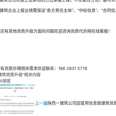
4.建筑公司以施工总承包的方式承接工程，不论是否分包，都可
.建筑企业上报业绩需保证“各方责任主体”、“中标信息”、“合同信
如还有其他资质升级方面的问题欢迎咨询资质代办网在线客服！
有资质办理相关需求欢迎联系：186 2831 5778
建筑资质升级”相关内容
浏览
70
上一篇
陕西一建筑公司因冒用信息致建筑资