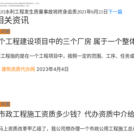
四川水利工程发生质量事故将终身追责
2021年6月21日
下一篇
相关资讯
质问答
个工程建设项目中的三个厂房 属于一个整
项工程指的是在一个工程项目中，按照一定的范围、工序、任务或
建筑资质代办网
2023年4月4日
质问答
市政工程施工资质多少钱？代办资质中介给
: 马上资质改革甲乙级了，我公司想办理一个市政公用工程施工总