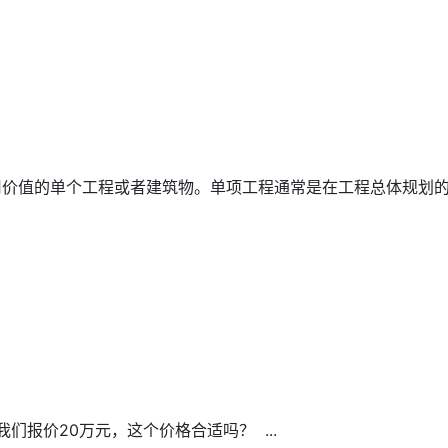
值的单个工程或者建筑物。单项工程通常是在工程总体规划的基.
报价20万元，这个价格合适吗？ ...