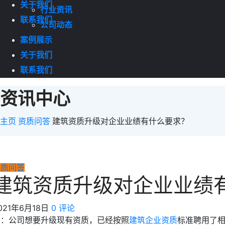
关于我们
行业资讯
联系我们
公司动态
案例展示
关于我们
联系我们
资讯中心
主页
资质问答
建筑资质升级对企业业绩有什么要求？
资质问答
建筑资质升级对企业业绩
021年6月18日
0 评论
问：公司想要升级现有资质，已经按照
建筑企业资质
标准聘用了