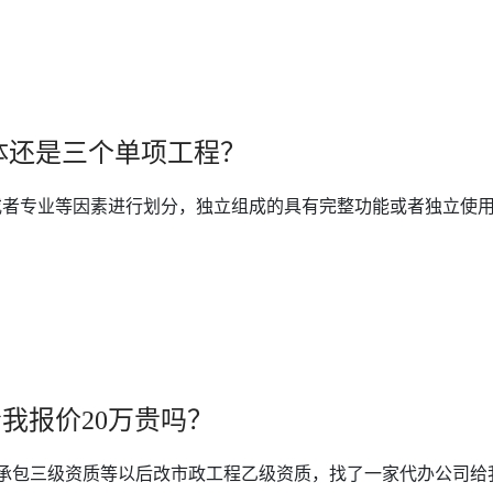
体还是三个单项工程？
者专业等因素进行划分，独立组成的具有完整功能或者独立使用价
我报价20万贵吗？
承包三级资质等以后改市政工程乙级资质，找了一家代办公司给我们