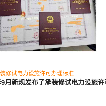
承装修试电力设施许可办理标准
0年9月新规发布了承装修试电力设施