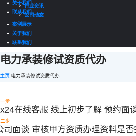
关于我们
行业资讯
联系我们
公司动态
案例展示
关于我们
联系我们
电力承装修试资质代办
主页
电力承装修试资质代办
第一步
7x24在线客服 线上初步了解 预约面
第二步
公司面谈 审核甲方资质办理资料是否