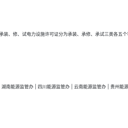
承装、修、试电力设施许可证分为承装、承修、承试三类各五个
| 湖南能源监管办 | 四川能源监管办 | 云南能源监管办 | 贵州能