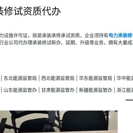
装修试资质代办
力设施许可证，就是承装承修承试资质，企业须持有
电力承装修
行业公司代办理承装修试新办、延期、升级等业务，拥有大量成
| 东北能源监管局 | 西北能源监管局 | 华东能源监管局 | 华中
| 山东能源监管办 | 甘肃能源监管办 | 新疆能源监管办 | 浙江能