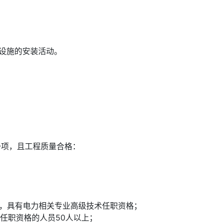
设施的安装活动。
一项，且工程质量合格：
历，具有电力相关专业高级技术任职资格；
任职资格的人员50人以上；