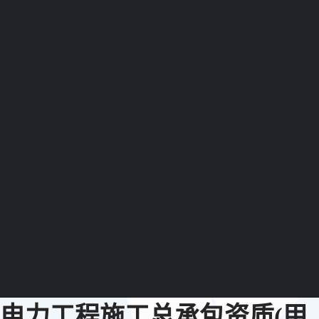
电力工程施工总承包资质(甲