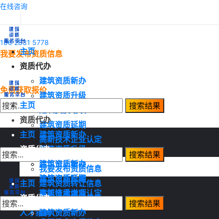
在线咨询
186 2831 5778
主页
我要发布资质信息
资质代办
建筑资质新办
免费获取报价
建筑资质升级
主页
建筑资质增项
资质代办
建筑资质延期
主页
建筑资质新办
高新技术企业认定
资质代办
建筑资质升级
资质转让
建筑资质增项
建筑资质新办
我要发布资质信息
建筑资质延期
建筑资质升级
主页
建筑资质转让信息
高新技术企业认定
建筑资质增项
资质代办
建筑资质需求信息
资质转让
建筑资质延期
人才猎聘
建筑资质新办