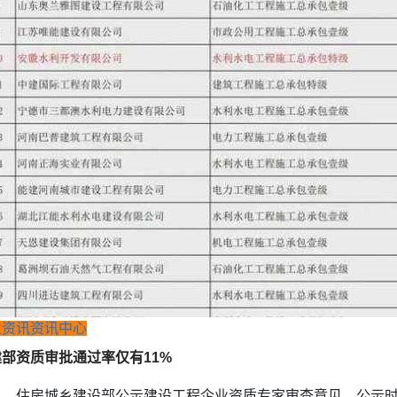
业资讯
资讯中心
部资质审批通过率仅有11%
，住房城乡建设部公示建设工程企业资质专家审查意见，公示时间为20