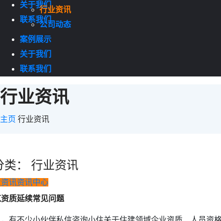
关于我们
行业资讯
联系我们
公司动态
案例展示
关于我们
联系我们
行业资讯
主页
行业资讯
分类： 行业资讯
业资讯
资讯中心
筑资质延续常见问题
日，有不少小伙伴私信咨询小住关于住建领域企业资质、人员资格、