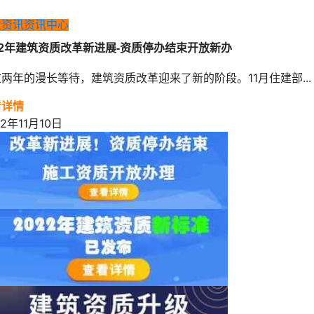
业资讯
资讯中心
22年建筑资质改革新进展-资质停办结束开放新办
两年的漫长等待，建筑资质改革迎来了新的阶段。11月住建部...
看详情
22年11月10日