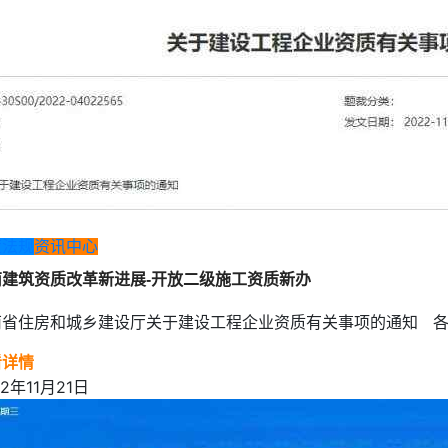
策法规
资讯中心
南建筑资质改革新进展-开放二级施工资质新办
南省住房和城乡建设厅关于建设工程企业资质有关事项的通知 各市
看详情
22年11月21日