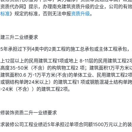
筑资质代办网】提示，办理南充建筑资质升级的企业，公司的有
质标准
》规定的标准，否则无法申报
资质升级
。
房建三升二业绩要求
近5年承担过下列4类中的2类工程的施工总承包或主体工程承包
上12层以上的民用建筑工程1项或地上 8-11层的民用建筑工程
高度35-50米（不含）的构筑物工程2 项；建筑面积1万平方
建筑面积0.6 万-1万平方米(不含)的单体工业、民用建筑工程
或钢结构单跨24米以上）的建筑工程1 项或钢筋混凝土结构单跨
1-24米（不含））的建筑工程2项。
装修装饰资质二升一业绩要求
要求装修公司工程业绩近5年承担过单项合同额1500万元以上的