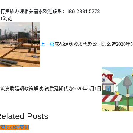
有资质办理相关需求欢迎联系：186 2831 5778
浏览
71
上一篇
成都建筑资质代办公司怎么选
2020年
建筑资质延期政策解读-资质延期代办
2020年6月1日
elated Posts
筑资质办理案例