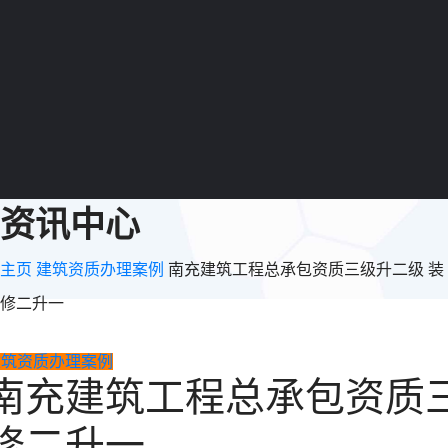
资讯中心
主页
建筑资质办理案例
南充建筑工程总承包资质三级升二级 装
修二升一
建筑资质办理案例
南充建筑工程总承包资质三
修二升一