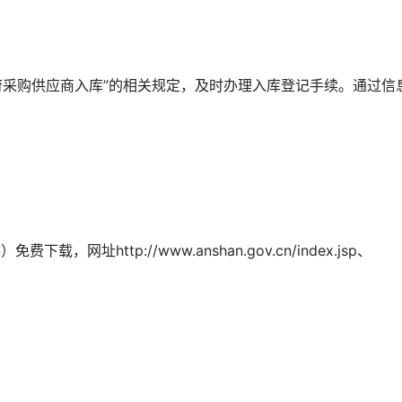
府采购供应商入库”的相关规定，及时办理入库登记手续。通过信
p://www.anshan.gov.cn/index.jsp、