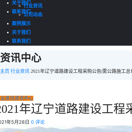
关于我们
行业资讯
联系我们
公司动态
案例展示
关于我们
联系我们
资讯中心
主页
行业资讯
2021年辽宁道路建设工程采购公告|需公路施工总
行业资讯
资讯中心
2021年辽宁道路建设工
021年5月28日
0 评论