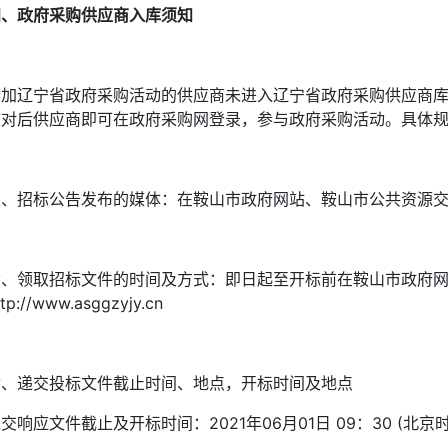
四、政府采购供应商入库须知
参加辽宁省政府采购活动的供应商未进入辽宁省政府采购供应商库
核对后供应商即可在政府采购网登录，参与政府采购活动。具体
五、招标公告发布的媒体：在鞍山市政府网站、鞍山市公共资源
、领取招标文件的时间及方式：即日起至开标前在鞍山市政府网、鞍山市公
ttp://www.asggzyjy.cn
七、递交投标文件截止时间、地点，开标时间及地点
交响应文件截止及开标时间：2021年06月01日 09：30 (北