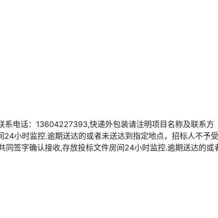
系电话：13604227393,快递外包装请注明项目名称及联系方
间24小时监控.逾期送达的或者未送达到指定地点，招标人不予
人员共同签字确认接收,存放投标文件房间24小时监控.逾期送达的或