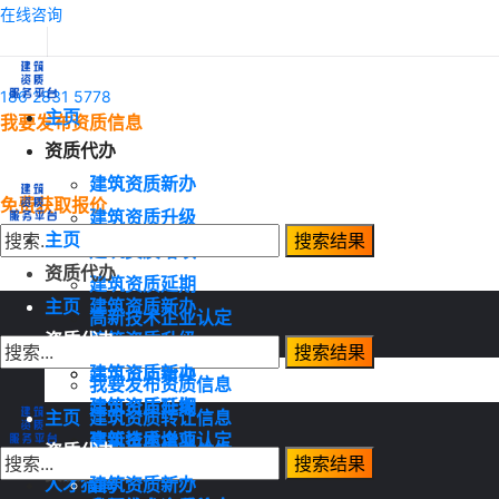
在线咨询
186 2831 5778
主页
我要发布资质信息
资质代办
建筑资质新办
免费获取报价
建筑资质升级
主页
建筑资质增项
资质代办
建筑资质延期
主页
建筑资质新办
高新技术企业认定
资质代办
建筑资质升级
资质转让
建筑资质增项
建筑资质新办
我要发布资质信息
建筑资质延期
建筑资质升级
主页
建筑资质转让信息
高新技术企业认定
建筑资质增项
资质代办
建筑资质需求信息
资质转让
建筑资质延期
人才猎聘
建筑资质新办