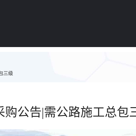
包三级
程采购公告|需公路施工总包