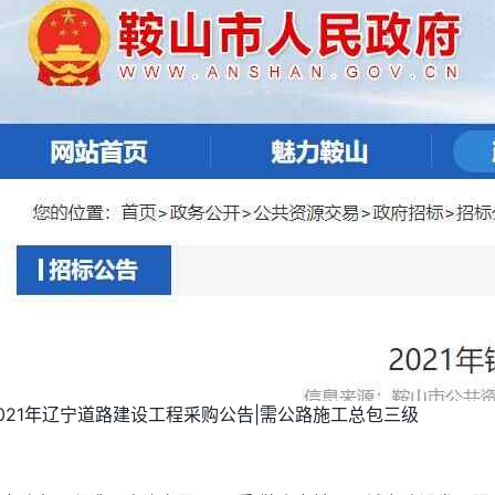
021年辽宁道路建设工程采购公告|需公路施工总包三级