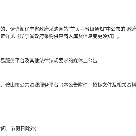
的，请详阅辽宁省政府采购网站“首页—省级通知”中公布的“政
规定详见《辽宁省政府采购供应商入库及信息变更须知》。
交易服务平台及其他法律法规要求的媒体上公告
共资源服务平台（本公告附件：招标文件及相关资料）免费下载，网址htt
京时间，节假日除外)