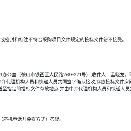
达或密封和标注不符合采购项目文件规定的投标文件恕不接受。
办公室（鞍山市铁西区人民路269-271号）,收件人：孟晓龙，联
中介代理机构人员和快递人员共同签字确认接收,存放投标文件房
意快递 送至指定的投标文件存放地点,并由中介代理机构人员和快递
（座机电话开免提方式）答疑。