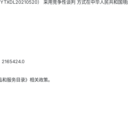
XDL20210520） 采用竞争性谈判 方式在中华人民共和国境
165424.0
品和服务目录》相关政策。