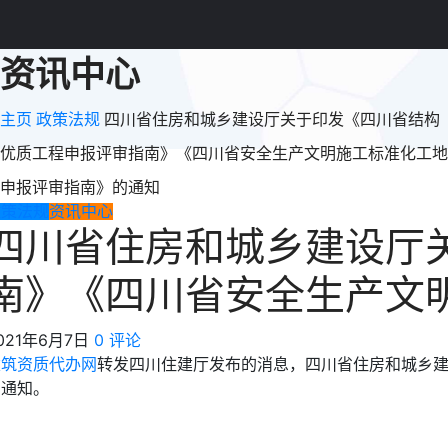
资讯中心
主页
政策法规
四川省住房和城乡建设厅关于印发《四川省结构
优质工程申报评审指南》《四川省安全生产文明施工标准化工地
申报评审指南》的通知
政策法规
资讯中心
四川省住房和城乡建设厅
南》《四川省安全生产文
021年6月7日
0 评论
建筑资质代办网
转发四川住建厅发布的消息，四川省住房和城乡
的通知。