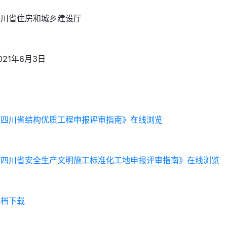
四川省住房和城乡建设厅
021年6月3日
《四川省结构优质工程申报评审指南》在线浏览
《四川省安全生产文明施工标准化工地申报评审指南》在线浏览
文档下载