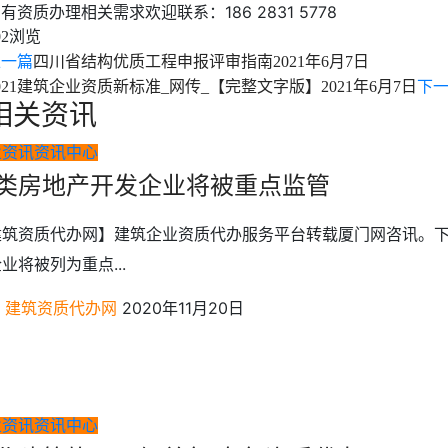
有资质办理相关需求欢迎联系：186 2831 5778
浏览
02
上一篇
四川省结构优质工程申报评审指南
2021年6月7日
021建筑企业资质新标准_网传_【完整文字版】
2021年6月7日
下
相关资讯
业资讯
资讯中心
类房地产开发企业将被重点监管
建筑资质代办网】建筑企业资质代办服务平台转载厦门网咨讯。
业将被列为重点...
建筑资质代办网
2020年11月20日
业资讯
资讯中心