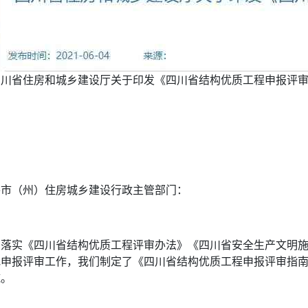
四川省住房和城乡建设厅关于印发《四川省结构优质工程申报评
各市（州）住房城乡建设行政主管部门：
为落实《四川省结构优质工程评审办法》《四川省安全生产文明施
地申报评审工作，我们制定了《四川省结构优质工程申报评审指
施。