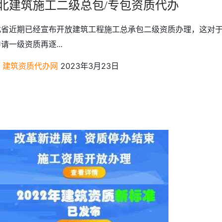
北建筑施工二级总包/专包资质代办
北省近期已经宣布开放建筑工程施工总承包二级资质办理，这对
请一级资质再逐...
建筑资质代办网
2023年3月23日