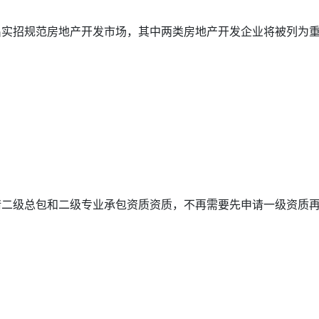
招规范房地产开发市场，其中两类房地产开发企业将被列为重点.
级总包和二级专业承包资质资质，不再需要先申请一级资质再逐.