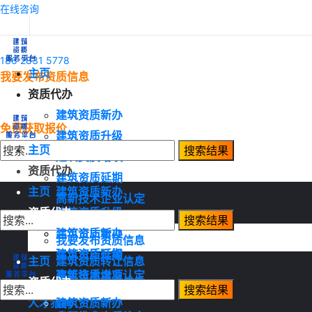
在线咨询
186 2831 5778
主页
我要发布资质信息
资质代办
建筑资质新办
免费获取报价
建筑资质升级
主页
建筑资质增项
资质代办
建筑资质延期
主页
建筑资质新办
高新技术企业认定
资质代办
建筑资质升级
资质转让
建筑资质增项
建筑资质新办
我要发布资质信息
建筑资质延期
建筑资质升级
主页
建筑资质转让信息
高新技术企业认定
建筑资质增项
资质代办
建筑资质需求信息
资质转让
建筑资质延期
人才猎聘
建筑资质新办