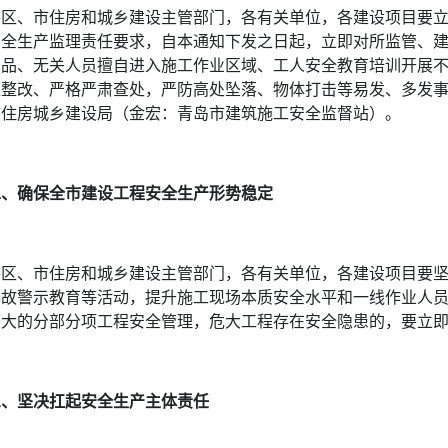
各区、市住房和城乡建设主管部门，各有关单位，各建设项目要
安全生产监理责任要求，自本通知下发之日起，立即对所监管、
用品、无关人员擅自进入施工作业区域、工人安全教育培训开展
速整改、严格严肃查处，严防高处坠落、物体打击等易发、多发事
市住房城乡建设局（金宏：青岛市建筑施工安全监督站）。
二、确保全市建设工程安全生产形势稳定
各区、市住房和城乡建设主管部门，各有关单位，各建设项目要
事故警示教育等活动，提升施工现场本质安全水平和一线作业人员
较大的分部分项工程安全管理，危大工程存在安全隐患的，要立
三、坚决扛起安全生产主体责任