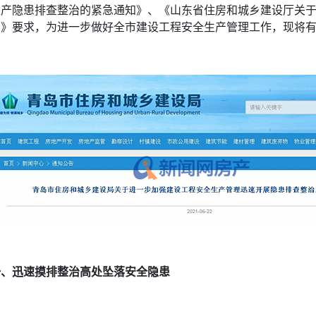
生产隐患排查整治的紧急通知》、《山东省住房和城乡建设厅关
知》要求，为进一步做好全市建设工程安全生产管理工作，现将
一、迅速摸排整治高处坠落安全隐患