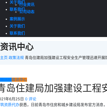
关于我们
行业资讯
联系我们
公司动态
案例展示
关于我们
联系我们
资讯中心
主页
政策法规
青岛住建局加强建设工程安全生产管理迅速开展
政策法规
资讯中心
青岛住建局加强建设工程
021年6月25日
0 评论
建筑资质代办
获悉，日前青岛市住房和城乡建设局发布官方消息