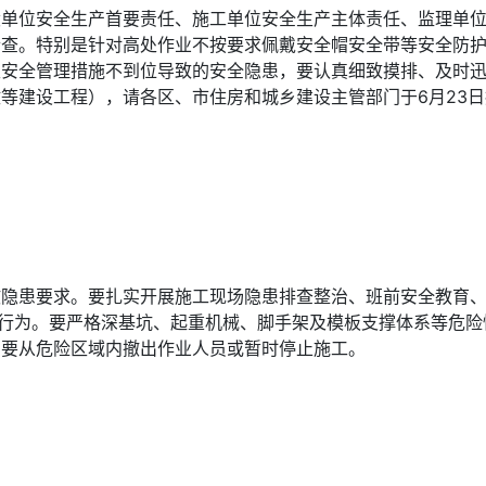
设单位安全生产首要责任、施工单位安全生产主体责任、监理单
检查。特别是针对高处作业不按要求佩戴安全帽安全带等安全防
性安全管理措施不到位导致的安全隐患，要认真细致摸排、及时
等建设工程），请各区、市住房和城乡建设主管部门于6月23日
故隐患要求。要扎实开展施工现场隐患排查整治、班前安全教育
”行为。要严格深基坑、起重机械、脚手架及模板支撑体系等危险
，要从危险区域内撤出作业人员或暂时停止施工。