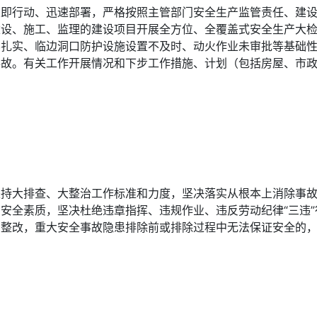
立即行动、迅速部署，严格按照主管部门安全生产监管责任、建
建设、施工、监理的建设项目开展全方位、全覆盖式安全生产大
不扎实、临边洞口防护设施设置不及时、动火作业未审批等基础
故。有关工作开展情况和下步工作措施、计划（包括房屋、市政
坚持大排查、大整治工作标准和力度，坚决落实从根本上消除事
安全素质，坚决杜绝违章指挥、违规作业、违反劳动纪律“三违
即整改，重大安全事故隐患排除前或排除过程中无法保证安全的