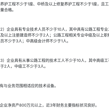
防养护工程不少于1座、中桥及以上修复养护工程不少于1座，且工
质量合格。
（2）企业具有专业技术人员不少于10人，其中具有公路工程专业
级及以上注册建造师不少于2人；公路工程相关专业中级及以上职
人员不少于3人；中高级会计师不少于1人。
（3）企业具有从事公路工程的技术工人不少于10人，其中高级工
少于2人，中级工不少于3人。
.有与业务范围相适应的技术设备。
.企业净资产800万元以上，近3年财务主要指标状况良好。