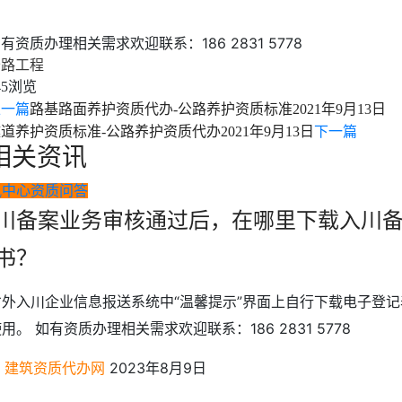
有资质办理相关需求欢迎联系：186 2831 5778
公路工程
浏览
45
上一篇
路基路面养护资质代办-公路养护资质标准
2021年9月13日
隧道养护资质标准-公路养护资质代办
2021年9月13日
下一篇
相关资讯
讯中心
资质问答
川备案业务审核通过后，在哪里下载入川
书？
省外入川企业信息报送系统中“温馨提示”界面上自行下载电子登记
用。 如有资质办理相关需求欢迎联系：186 2831 5778
建筑资质代办网
2023年8月9日