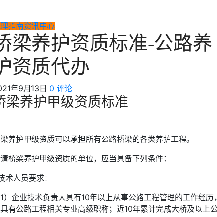
办理指南
资讯中心
桥梁养护资质标准-公路养
护资质代办
021年9月13日
0 评论
桥梁养护甲级资质标准
桥梁养护甲级资质可以承担所有公路桥梁的各类养护工程。
申请桥梁养护甲级资质的单位，应当具备下列条件：
.技术人员要求：
（1）企业技术负责人具有10年以上从事公路工程管理的工作经历
且具有公路工程相关专业高级职称；近10年累计完成大桥及以上