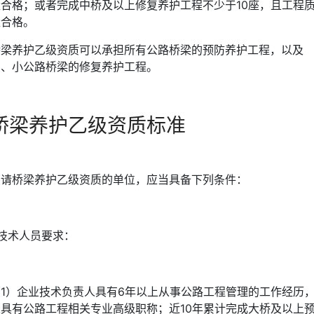
量合格；或者完成中桥及以上修复养护工程不少于10座，且工程
量合格。
桥梁养护乙级资质可以承担所有公路桥梁的预防养护工程，以及
中、小公路桥梁的修复养护工程。
桥梁养护乙级资质标准
申请桥梁养护乙级资质的单位，应当具备下列条件：
.技术人员要求：
（1）企业技术负责人具有6年以上从事公路工程管理的工作经历
且具有公路工程相关专业高级职称；近10年累计完成大桥及以上