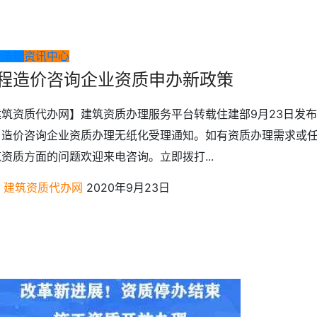
策法规
资讯中心
程造价咨询企业资质申办新政策
建筑资质代办网】建筑资质办理服务平台转载住建部9月23日发布
，造价咨询企业资质办理无纸化受理通知。如有资质办理需求或
资质方面的问题欢迎来电咨询。立即拨打...
建筑资质代办网
2020年9月23日