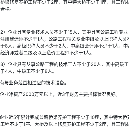
路桥梁修复养护工程不少于2座，其中特大桥不少于1座，且工程
量合格。
（2）企业具有专业技术人员不少于15人，其中具有公路工程专业
级注册建造师不少于1人；公路工程相关专业中级及以上职称人员
少于8人，高级职称人员不少于2人；中高级会计师不少于1人，中
级经济师或者二级及以上造价工程师不少于1人。
（3）企业具有从事公路工程的技术工人不少于20人，其中高级工
少于4人，中级工不少于8人。
.有与业务范围相适应的技术设备。
.企业净资产2000万元以上，近3年财务主要指标状况良好。
.企业近5年累计完成公路桥梁养护工程不少于10座，其中特大桥
护工程不少于1座、大桥及以上修复养护工程不少于2座，且工程