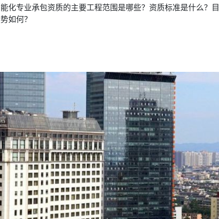
智能化专业承包资质的主要工程范围是哪些？资质标准是什么？
形势如何？