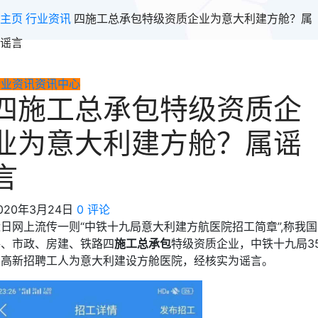
主页
行业资讯
四施工总承包特级资质企业为意大利建方舱？属
谣言
行业资讯
资讯中心
四施工总承包特级资质企
业为意大利建方舱？属谣
言
020年3月24日
0 评论
日网上流传一则“中铁十九局意大利建方航医院招工简章”,称我
路、市政、房建、铁路四
施工总承包
特级资质企业，中铁十九局3
万高新招聘工人为意大利建设方舱医院，经核实为谣言。