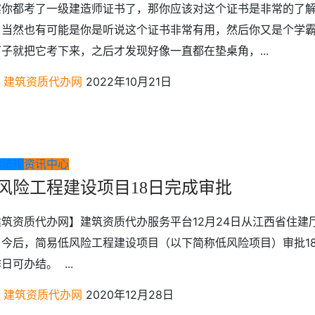
实你都考了一级建造师证书了，那你应该对这个证书是非常的了
，当然也有可能是你是听说这个证书非常有用，然后你又是个学
子就把它考下来，之后才发现好像一直都在垫桌角，...
建筑资质代办网
2022年10月21日
策法规
资讯中心
风险工程建设项目18日完成审批
建筑资质代办网】建筑资质代办服务平台12月24日从江西省住建
，今后，简易低风险工程建设项目（以下简称低风险项目）审批1
日可办结。 ...
建筑资质代办网
2020年12月28日