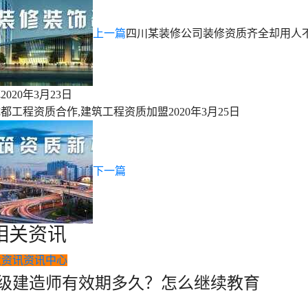
上一篇
四川某装修公司装修资质齐全却用人
慎
2020年3月23日
成都工程资质合作,建筑工程资质加盟
2020年3月25日
下一篇
相关资讯
业资讯
资讯中心
级建造师有效期多久？怎么继续教育