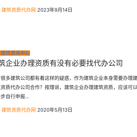
建筑资质代办网
2023年9月14日
业资讯
资讯中心
筑企业办理资质有没有必要找代办公司
信很多建筑公司都有着这样的疑惑，作为建筑企业本身需要办理
筑资质代办公司合作？按理说，建筑企业办理建筑资质，应该可
步自行申报...
建筑资质代办网
2020年5月13日