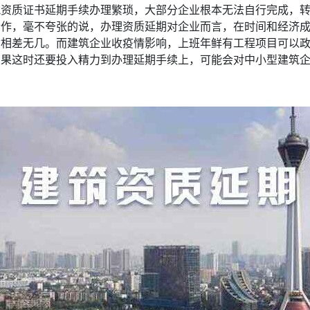
筑资质证书延期手续办理繁琐，大部分企业根本无法自行完成，
合作，毫不夸张的说，办理资质延期对企业而言，在时间和经济
质相差无几。而建筑企业收疫情影响，上班年鲜有工程项目可以
如果这时还要投入精力到办理延期手续上，可能会对中小型建筑