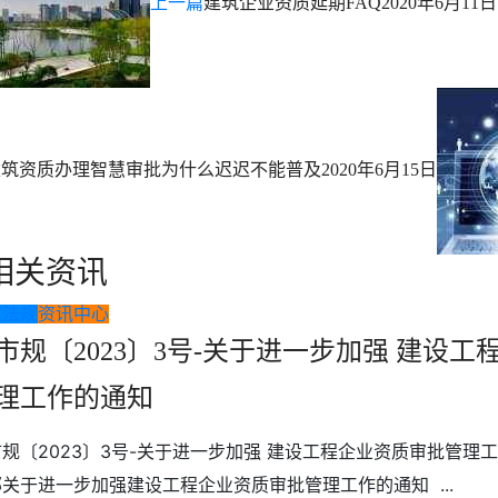
上一篇
建筑企业资质延期FAQ
2020年6月11日
建筑资质办理智慧审批为什么迟迟不能普及
2020年6月15日
相关资讯
策法规
资讯中心
市规〔2023〕3号-关于进一步加强 建设
理工作的通知
规〔2023〕3号-关于进一步加强 建设工程企业资质审批管理
关于进一步加强建设工程企业资质审批管理工作的通知 ...