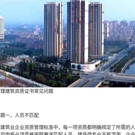
办理建筑资质证书常见问题
问题一，人员不匹配
在建筑业企业资质管理标准中，每一项资质都明确规定了所需的
公司申报必须严格按照要求匹配人员，建造师专业不能混用。企