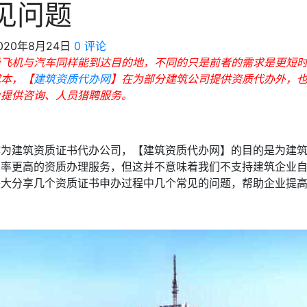
见问题
020年8月24日
0 评论
坐飞机与汽车同样能到达目的地，不同的只是前者的需求是更短
成本，【
建筑资质代办网
】在为部分建筑公司提供资质代办外，
业提供咨询、人员猎聘服务。
作为建筑资质证书代办公司，【建筑资质代办网】的目的是为建
功率更高的资质办理服务，但这并不意味着我们不支持建筑企业
美大分享几个资质证书申办过程中几个常见的问题，帮助企业提