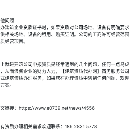
其他问题
申办建筑企业资质证书时，如果资质对公司场地、设备有明确要
提供相关场地、设备的租用、购买证明。公司的工商许可经营范
资质经营项目。
以上就是建筑公司申报资质是经常遇到的几个问题，任何一点马
败，从而浪费企业的财力人力，【建筑资质代办网】商务服务公
站式建筑资质办理服务，如果您在办理资质中遇到任何问题，欢
决方案。
文链接：https://www.e0739.net/news/4556
有资质办理相关需求欢迎联系：186 2831 5778