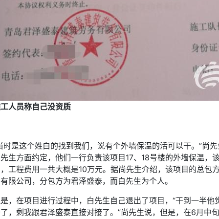
施工人员称自己没资质
“当时是这个姓白的找到我们，说有个外墙保温的活可以干。”尚
白先生方面约定，他们一行负责该项目17、18号楼的外墙保温，
用，工程费用一共大概是10万元。据尚先生介绍，该项目的总包
团有限公司，分包方为君泽盛泰，而白先生为个人。
但是，在项目进行过程中，白先生自己退出了项目，“干到一半他
去了，剩我跟君泽盛泰直接对接了。”尚先生说，但是，在6月中