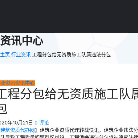
资讯中心
主页
行业资讯
工程分包给无资质施工队属违法分包
行业资讯
资讯中心
工程分包给无资质施工队
包
020年10月21日
0 评论
【
建筑资质代办网
】建筑企业资质代理转载快讯，建筑企业违法
工队导致工程质量问题引起纠纷，工程涉嫌违法分包将被追究法