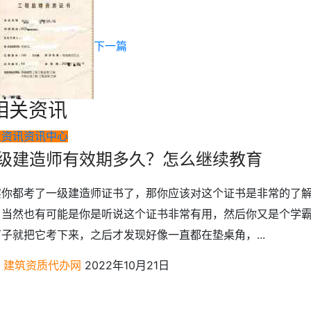
下一篇
相关资讯
业资讯
资讯中心
级建造师有效期多久？怎么继续教育
实你都考了一级建造师证书了，那你应该对这个证书是非常的了
，当然也有可能是你是听说这个证书非常有用，然后你又是个学
子就把它考下来，之后才发现好像一直都在垫桌角，...
建筑资质代办网
2022年10月21日