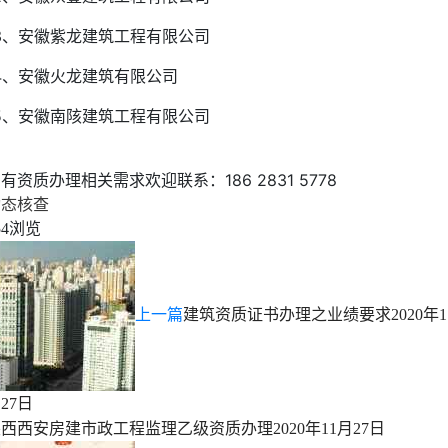
3、安徽紫龙建筑工程有限公司
4、安徽火龙建筑有限公司
5、安徽南陔建筑工程有限公司
有资质办理相关需求欢迎联系：186 2831 5778
动态核查
浏览
54
上一篇
建筑资质证书办理之业绩要求
2020年1
27日
陕西西安房建市政工程监理乙级资质办理
2020年11月27日