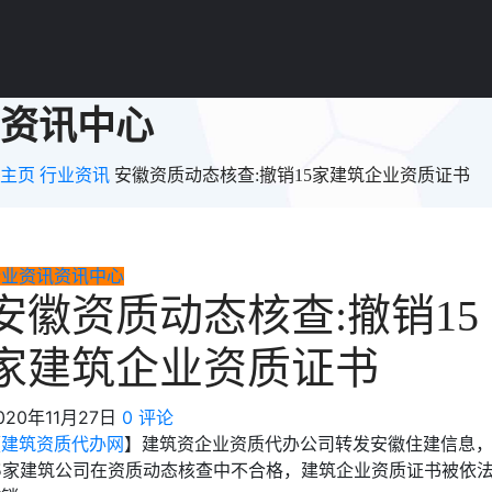
资讯中心
主页
行业资讯
安徽资质动态核查:撤销15家建筑企业资质证书
行业资讯
资讯中心
安徽资质动态核查:撤销15
家建筑企业资质证书
020年11月27日
0 评论
【
建筑资质代办网
】建筑资企业资质代办公司转发安徽住建信息
15家建筑公司在资质动态核查中不合格，建筑企业资质证书被依