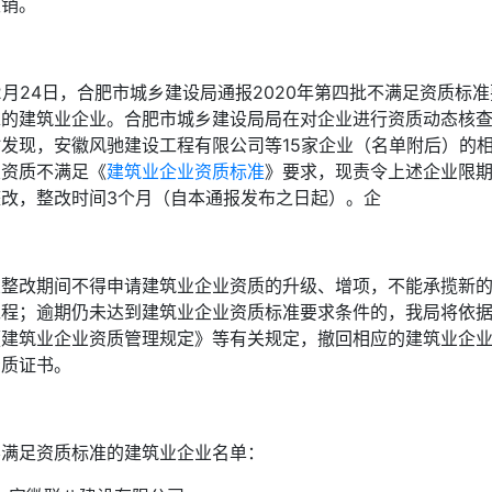
撤销。
2月24日，合肥市城乡建设局通报2020年第四批不满足资质标准
求的建筑业企业。合肥市城乡建设局局在对企业进行资质动态核
时发现，安徽风驰建设工程有限公司等15家企业（名单附后）的
关资质不满足《
建筑业企业资质标准
》要求，现责令上述企业限
整改，整改时间3个月（自本通报发布之日起）。企
业整改期间不得申请建筑业企业资质的升级、增项，不能承揽新
工程；逾期仍未达到建筑业企业资质标准要求条件的，我局将依
《建筑业企业资质管理规定》等有关规定，撤回相应的建筑业企
资质证书。
不满足资质标准的建筑业企业名单：