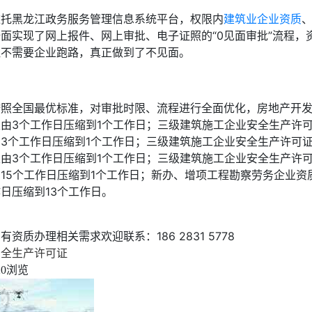
依托黑龙江政务服务管理信息系统平台，权限内
建筑业企业资质
全面实现了网上报件、网上审批、电子证照的“0见面审批”流程，
证不需要企业跑路，真正做到了不见面。
按照全国最优标准，对审批时限、流程进行全面优化，房地产开
限由3个工作日压缩到1个工作日；三级建筑施工企业安全生产许
由3个工作日压缩到1个工作日；三级建筑施工企业安全生产许可
限由3个工作日压缩到1个工作日；三级建筑施工企业安全生产许
由15个工作日压缩到1个工作日；新办、增项工程勘察劳务企业资
日压缩到13个工作日。
有资质办理相关需求欢迎联系：186 2831 5778
安全生产许可证
浏览
20