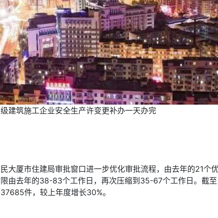
三级建筑施工企业安全生产许变更补办一天办完
市民大厦市住建局审批窗口进一步优化审批流程，由去年的21个优
限由去年的38-83个工作日，再次压缩到35-67个工作日。截
37685件，较上年度增长30%。