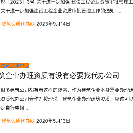
规〔2023〕3号-关于进一步加强 建设工程企业资质审批管理
关于进一步加强建设工程企业资质审批管理工作的通知 ...
建筑资质代办网
2023年9月14日
业资讯
资讯中心
筑企业办理资质有没有必要找代办公司
信很多建筑公司都有着这样的疑惑，作为建筑企业本身需要办理
筑资质代办公司合作？按理说，建筑企业办理建筑资质，应该可
步自行申报...
建筑资质代办网
2020年5月13日