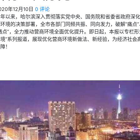
020年12月10日
0 评论
今年以来，哈尔滨深入贯彻落实党中央、国务院和省委省政府深化
环境的决策部署，全市各部门同频共振、同向发力，破解“痛点”
“堵点”，全力推动营商环境全面优化提升。即日起，本报以专栏形
环境”系列报道，展现优化营商环境新做法、新经验，为经济社会
保障！