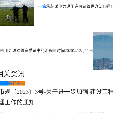
上一篇
承装试电力设施许可证管理办法10月1
日
在四川办理建筑资质证书的流程与时间
2020年12月11日
相关资讯
策法规
资讯中心
市规〔2023〕3号-关于进一步加强 建设
理工作的通知