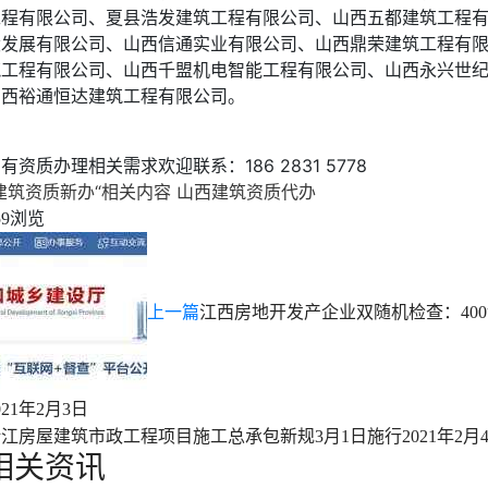
工程有限公司、夏县浩发建筑工程有限公司、山西五都建筑工程
设发展有限公司、山西信通实业有限公司、山西鼎荣建筑工程有
筑工程有限公司、山西千盟机电智能工程有限公司、山西永兴世
山西裕通恒达建筑工程有限公司。
有资质办理相关需求欢迎联系：186 2831 5778
建筑资质新办“相关内容
山西建筑资质代办
浏览
59
上一篇
江西房地开发产企业双随机检查：40
021年2月3日
浙江房屋建筑市政工程项目施工总承包新规3月1日施行
2021年2月
相关资讯