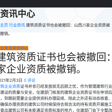
资讯中心
主页
行业资讯
建筑资质证书也会被撤回：山西25家企业资质被
撤销。
行业资讯
资讯中心
建筑资质证书也会被撤回：
家企业资质被撤销。
021年2月3日
0 评论
建筑企业资质
证书并非已经发放就无后顾之忧，作为管理建筑行
程建设的质量与安全，住建部门核发的建筑企业资质证书在申领
限，到期前需要企业提供资料办理延续、除此之外还有动态核查
以确保办理资质的建筑公司时候保持合规合法的持有资质开展施
中查出建筑公司有未能满足资质标准的地方，住建部门会下令整