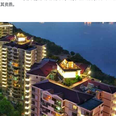
回其资质。