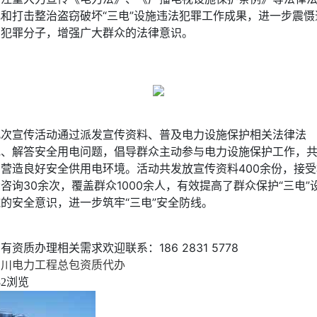
规和打击整治盗窃破坏“三电”设施违法犯罪工作成果，进一步震慑
法犯罪分子，增强广大群众的法律意识。
此次宣传活动通过派发宣传资料、普及电力设施保护相关法律法
规、解答安全用电问题，倡导群众主动参与电力设施保护工作，
同营造良好安全供用电环境。活动共发放宣传资料400余份，接受
咨询30余次，覆盖群众1000余人，有效提高了群众保护“三电”
施的安全意识，进一步筑牢“三电”安全防线。
有资质办理相关需求欢迎联系：186 2831 5778
四川电力工程总包资质代办
浏览
82