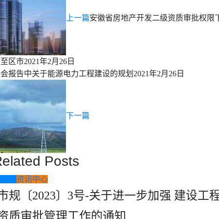
上一篇
安徽省房地产开发二级资质审批权限
放至区市
2021年2月26日
两会报告中关于能源电力工程建设的规划
2021年2月26日
下一篇
elated Posts
策法规
资讯中心
市规〔2023〕3号-关于进一步加强 建设工
资质审批管理工作的通知