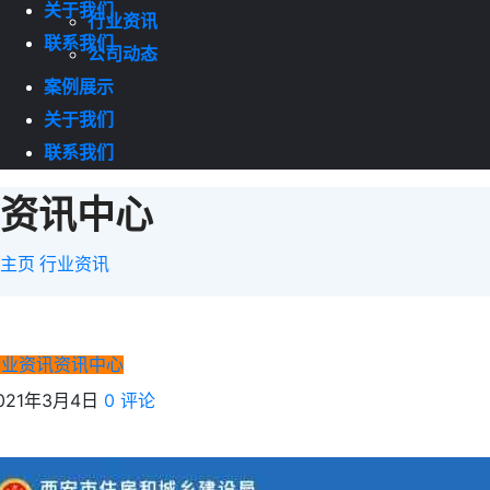
关于我们
行业资讯
联系我们
公司动态
案例展示
关于我们
联系我们
资讯中心
主页
行业资讯
行业资讯
资讯中心
021年3月4日
0 评论