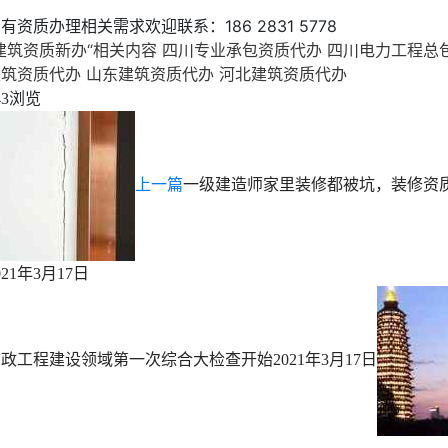
有资质办理相关需求欢迎联系：186 2831 5778
建筑资质新办“相关内容
四川专业承包资质代办
四川电力工程总
建筑资质代办
山东建筑资质代办
河北建筑资质代办
浏览
43
上一篇
一级建造师家里装修都被坑，装修资
021年3月17日
市政工程建设领域第一次综合大检查开始
2021年3月17日