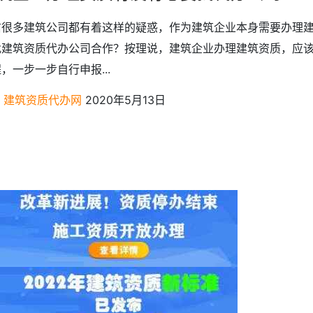
信很多建筑公司都有着这样的疑惑，作为建筑企业本身需要办理
找建筑资质代办公司合作？按理说，建筑企业办理建筑资质，应
，一步一步自行申报...
建筑资质代办网
2020年5月13日