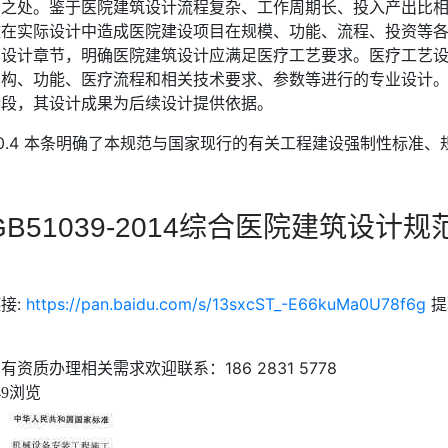
弱之处。鉴于医院建筑设计流程复杂、工作周期长、投入产出比
致在实际设计中造成医院建设项目在规模、功能、流程、投资等
艺设计章节，明确医院建筑设计应满足医疗工艺要求。医疗工艺
结构、功能、医疗流程和相关技术要求、参数等进行的专业设计
阶段，其设计成果为后续设计提供依据。
.0.4 本条明确了本规范与国家现行的有关工程建设强制性标准
GB51039-2014综合医院建筑设计规
接:
https://pan.baidu.com/s/13sxcST_-E66kuMa0U78f6g
提取
有资质办理相关需求欢迎联系：186 2831 5778
浏览
49