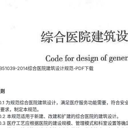
B51039-2014综合医院建筑设计规范-PDF下载
总则
.0.1 为规范综合医院建筑设计，满足医疗服务功能需要，符合
的要求，制定本规范。
.0.2 本规范适用于新建、改建和扩建的综合医院的建筑设计。
.0.3 医疗工艺应根据医院的建设规模、管理模式和科室设置等