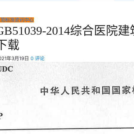
规范标准
资讯中心
GB51039-2014综合医院
下载
021年3月19日
0 评论