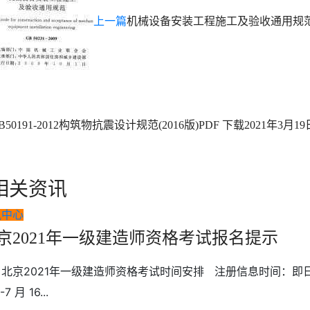
上一篇
机械设备安装工程施工及验收通用规范GB5
B50191-2012构筑物抗震设计规范(2016版)PDF 下载
2021年3月19
相关资讯
讯中心
京2021年一级建造师资格考试报名提示
北京2021年一级建造师资格考试时间安排 注册信息时间：即日起-7
-7 月 16...