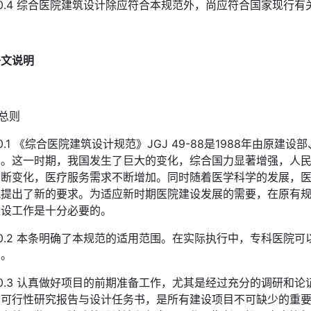
.0.4 综合医院建筑设计除应符合本规范外，尚应符合国家现行
条文说明
 总则
.0.1 《综合医院建筑设计规范》JGJ 49-88是1988年由原
年。这一时期，我国发生了巨大的变化，综合国力显著增强，人
不断变化，医疗服务需求不断增加。同时随着医学科学的发展，
筑提出了新的要求。为适应新时期医院建设发展的需要，在原有
建设工作是十分必要的。
.0.2 本条明确了本规范的适用范围。在实际执行中，专科医院
确。
.0.3 认真做好项目的前期准备工作，尤其是经过充分的调研和
的可行性研究报告与设计任务书，是所有建设项目不可缺少的重