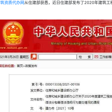
建筑资质代办网
从住建部获悉，近日住建部发布了2020年建筑