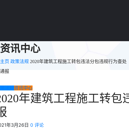
资讯中心
主页
政策法规
2020年建筑工程施工转包违法分包违规行为查处
通报
政策法规
资讯中心
2020年建筑工程施工转
报
021年3月26日
0 评论