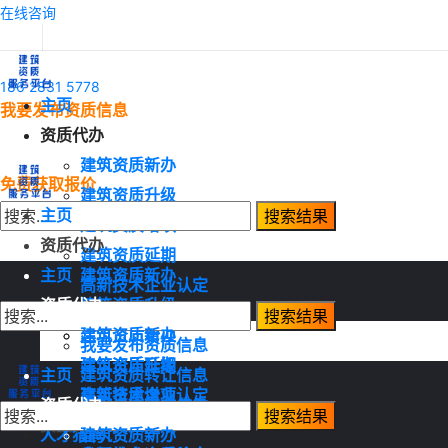
在线咨询
186 2831 5778
主页
我要发布资质信息
资质代办
建筑资质新办
免费获取报价
建筑资质升级
主页
建筑资质增项
资质代办
建筑资质延期
主页
建筑资质新办
高新技术企业认定
资质代办
建筑资质升级
资质转让
建筑资质增项
建筑资质新办
我要发布资质信息
建筑资质延期
建筑资质升级
主页
建筑资质转让信息
高新技术企业认定
建筑资质增项
资质代办
建筑资质需求信息
资质转让
建筑资质延期
人才猎聘
建筑资质新办