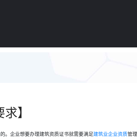
要求】
少的。企业想要办理建筑资质证书就需要满足
建筑业企业资质
管