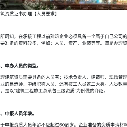
建筑资质证书办理【人员要求】
众所周知，在承接工程以前建筑企业必须具备一个属于自己公司
需要准备的资料较多，例如：人员、资产、业绩等等。满足办理
一、申办人员的类型。
办理建筑资质需要具备的人员有；技术负责人、建造师、现场管
专业的建造师、中级职称人员、还有技工人员这三大类。人员数
求，是以“建筑工程施工总承包三级资质”为例做的介绍。
二、申报人员年龄。
用于申报资质人员年龄不应超过60周岁。企业准备的资质申请材