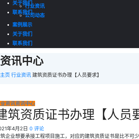
关于我们
行业资讯
联系我们
公司动态
案例展示
关于我们
联系我们
资讯中心
主页
行业资讯
建筑资质证书办理【人员要求】
行业资讯
资讯中心
建筑资质证书办理【人员
021年4月2日
0 评论
建筑企业想要承接工程项目施工，对应的建筑资质证书是比不可