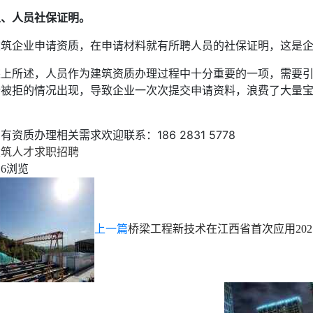
五、人员社保证明。
建筑企业申请资质，在申请材料就有所聘人员的社保证明，这是
综上所述，人员作为建筑资质办理过程中十分重要的一项，需要
请被拒的情况出现，导致企业一次次提交申请资料，浪费了大量
有资质办理相关需求欢迎联系：186 2831 5778
建筑人才求职招聘
浏览
16
上一篇
桥梁工程新技术在江西省首次应用
20