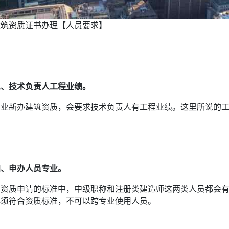
建筑资质证书办理【人员要求】
三、技术负责人工程业绩。
企业新办建筑资质，会要求技术负责人有工程业绩。这里所说的
四、申办人员专业。
在资质申请的标准中，中级职称和注册类建造师这两类人员都会
必须符合资质标准，不可以跨专业使用人员。