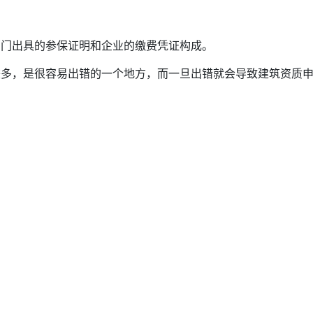
部门出具的参保证明和企业的缴费凭证构成。
较多，是很容易出错的一个地方，而一旦出错就会导致建筑资质