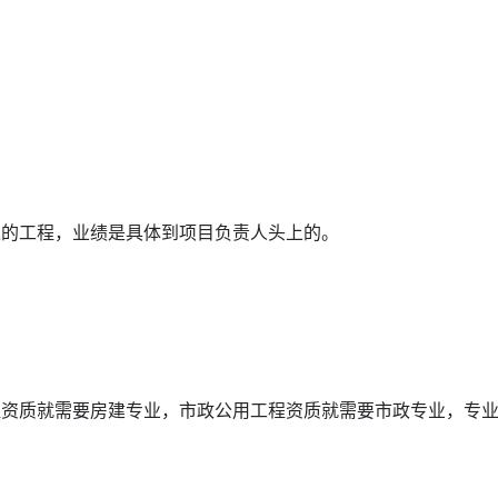
过的工程，业绩是具体到项目负责人头上的。
程资质就需要房建专业，市政公用工程资质就需要市政专业，专