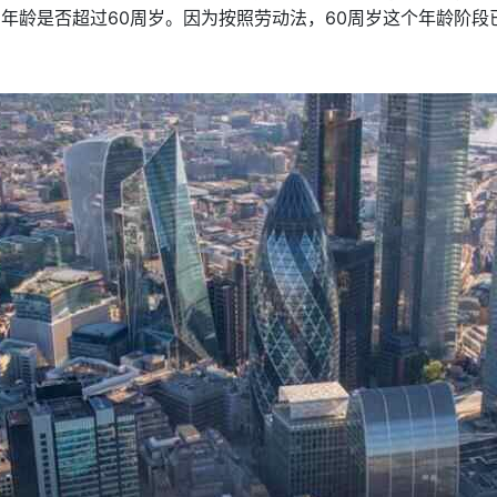
员年龄是否超过60周岁。因为按照劳动法，60周岁这个年龄阶