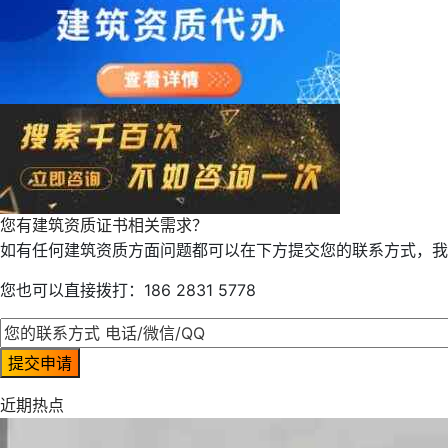
您有建筑资质证书相关需求？
如有任何建筑资质方面问题都可以在下方提交您的联系方式，我
您也可以直接拨打：186 2831 5778
近期热点