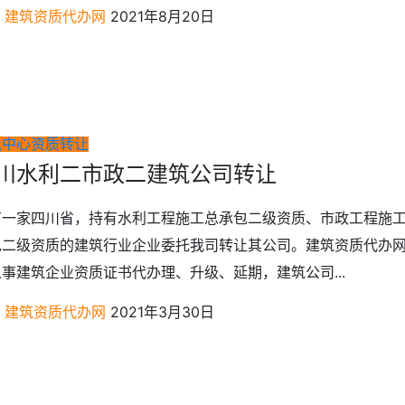
建筑资质代办网
2021年8月20日
讯中心
资质转让
川水利二市政二建筑公司转让
有一家四川省，持有水利工程施工总承包二级资质、市政工程施
包二级资质的建筑行业企业委托我司转让其公司。建筑资质代办
事建筑企业资质证书代办理、升级、延期，建筑公司...
建筑资质代办网
2021年3月30日