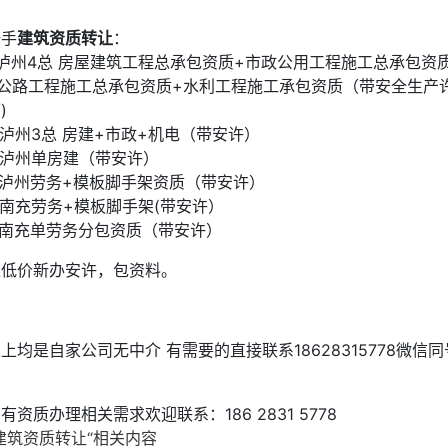
一手
建筑资质转让
：
.泸州4总 房屋建筑工程总承包资质+市政公用工程施工总承包资
+公路工程施工总承包资质+水利工程施工承包资质（带安全生产
)
.泸州3总 房建+市政+机电（带安许）
.泸州单房建（带安许）
.泸州劳务+模板脚手架资质（带安许）
.南充劳务+模板脚手架(带安许）
.南充单劳务分包资质（带安许）
超低价新办安许，包资料。
上均是自家公司无中介 有需要的直接联系18628315778微信同
有资质办理相关需求欢迎联系：186 2831 5778
建筑资质转让“相关内容