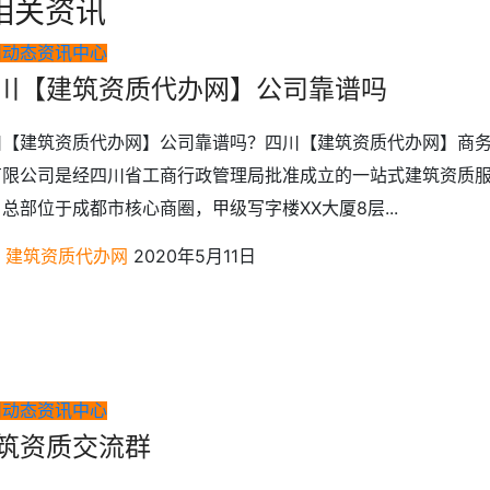
相关资讯
司动态
资讯中心
川【建筑资质代办网】公司靠谱吗
川【建筑资质代办网】公司靠谱吗？四川【建筑资质代办网】商
有限公司是经四川省工商行政管理局批准成立的一站式建筑资质
总部位于成都市核心商圈，甲级写字楼XX大厦8层...
建筑资质代办网
2020年5月11日
司动态
资讯中心
筑资质交流群