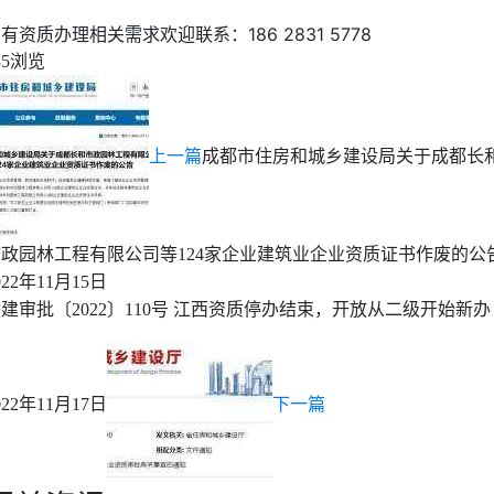
有资质办理相关需求欢迎联系：186 2831 5778
浏览
85
上一篇
成都市住房和城乡建设局关于成都长
市政园林工程有限公司等124家企业建筑业企业资质证书作废的公
022年11月15日
建审批〔2022〕110号 江西资质停办结束，开放从二级开始新办
022年11月17日
下一篇