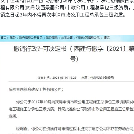
西安市住建局作出一份《撤销行政许可决定书》，决定撤销陕西
工程有限公司(简称陕西景画公司)市政公用工程总承包三级资质，
撤销之日起3年内不得再次申请市政公用工程总承包三级资质。