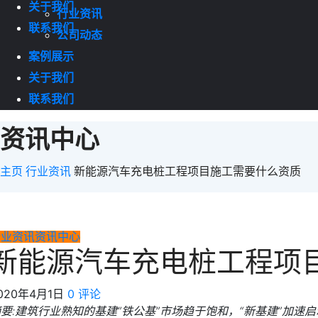
关于我们
行业资讯
联系我们
公司动态
案例展示
关于我们
联系我们
资讯中心
主页
行业资讯
新能源汽车充电桩工程项目施工需要什么资质
行业资讯
资讯中心
新能源汽车充电桩工程项
020年4月1日
0 评论
摘要:建筑行业熟知的基建”铁公基”市场趋于饱和，“新基建”加