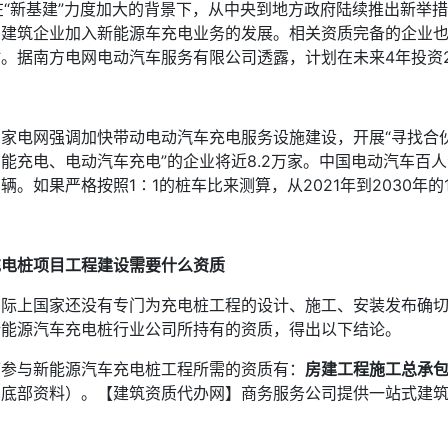
在“新基建”力度加大的背景下，从中央到地方政府陆续推出新举
建筑企业加入新能源车充电业务的发展。相关资质完备的企业也纷纷
时。据南方电网电动汽车服务有限公司透露，计划在未来4年投资2
国家电网强调加快带动电动汽车充电服务设施建设，开展“寻找合
能充电、电动汽车充电”的企业将近8.2万家。中国电动汽车百人
辆。如果严格按照1∶1的桩车比来测算，从2021年到2030
充电桩项目工程建设需要什么资质
实际上国家还没有专门为充电桩工程的设计、施工、安装发布确
新能源汽车充电桩行业公司所持有的资质，得出以下结论。
可参与新能源汽车充电桩工程所需的资质有：
房建工程施工总承
见底部资料）。【建筑资质代办网】商务服务公司提供一站式建筑