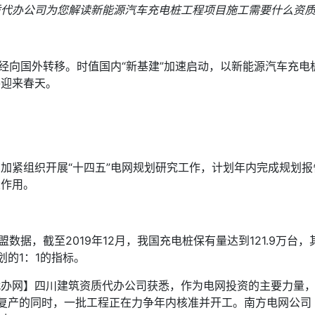
质代办公司为您解读新能源汽车充电桩工程项目施工需要什么资
已经向国外转移。时值国内“新基建”加速启动，以新能源汽车充
将迎来春天。
加紧组织开展“十四五”电网规划研究工作，计划年内完成规划
大作用。
数据，截至2019年12月，我国充电桩保有量达到121.9万台，其
划的1：1的指标。
网】四川建筑资质代办公司获悉，作为电网投资的主要力量，国家
复工复产的同时，一批工程正在力争年内核准并开工。南方电网公司