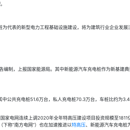
质。
电桩为代表的新型电力工程基础设施建设，将为建筑行业企业发展
报告编制，上报国家能源局。其中新能源汽车充电桩作为新基建典
中公共充电桩51.6万台，私人充电桩70.3万台，车桩比约为3.
电网连续上调2020年全年特高压建设项目投资规模至1811
（下称“南方电网”）也在加速推进以
特高压
、新能源汽车充电桩