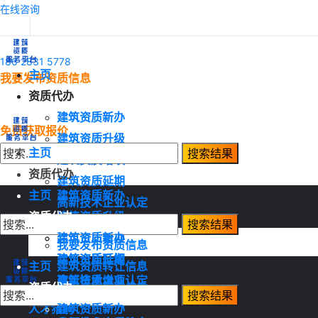
在线咨询
186 2831 5778
主页
我要发布资质信息
资质代办
建筑资质新办
免费获取报价
建筑资质升级
主页
建筑资质增项
资质代办
建筑资质延期
主页
建筑资质新办
高新技术企业认定
资质代办
建筑资质升级
资质转让
建筑资质增项
建筑资质新办
我要发布资质信息
建筑资质延期
建筑资质升级
主页
建筑资质转让信息
高新技术企业认定
建筑资质增项
资质代办
建筑资质需求信息
资质转让
建筑资质延期
人才猎聘
建筑资质新办