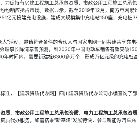
措，力促持有房建工程施工总承包资质、市政公用工程施工总承
响应抢占市场。数据显示，截至2019年12月，南方电网累计投资
51亿元投建充电设施，建成大规模集中充电站150座，充电桩3
伙人”活动，邀请符合条件的合伙人与国家电网一同共建共享充电
会理事长陈清泰曾预测，到2030年中国电动车销售有望突破150
年的10年时间内，需要新建桩6300多万个，形成万亿元级的充电
切标准，【建筑资质代办网】四川建筑资质代办公司小编查询了
包资质
、
市政公用工程施工总承包资质
、
电力工程施工总承包资
资质代办服务，如需搭乘”新基建”发展特快，参与新能源汽车