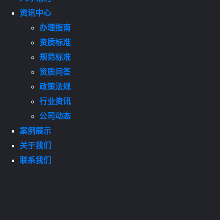
资讯中心
办理指南
资质标准
规范标准
资质问答
政策法规
行业资讯
公司动态
案例展示
关于我们
联系我们