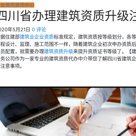
行业资讯
资讯中心
四川省办理建筑资质升级
020年5月21日
0 评论
根据住建部
建筑业企业资质
标准规定，建筑资质按等级划分，各
工程设计、监理、施工范围不一样，随着建筑企业初次申办资质
人员配置，就需要办理
建筑资质升级
来提升资质证书等级了。【
服务公司作为一家专业的建筑资质代办中介带您了解四川省建筑
的注意事项。