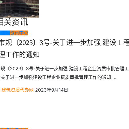
相关资讯
策法规
资讯中心
市规〔2023〕3号-关于进一步加强 建设
理工作的通知
规〔2023〕3号-关于进一步加强 建设工程企业资质审批管理
关于进一步加强建设工程企业资质审批管理工作的通知 ...
建筑资质代办网
2023年9月14日