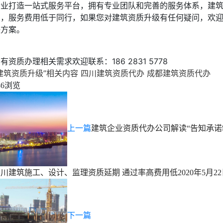
企业打造一站式服务平台，拥有专业团队和完善的服务体系，建
高，服务费用低于同行，如果您对建筑资质升级有任何疑问，欢
决方案。
有资质办理相关需求欢迎联系：186 2831 5778
建筑资质升级”相关内容
四川建筑资质代办
成都建筑资质代办
浏览
86
上一篇
建筑企业资质代办公司解读“告知承诺
四川建筑施工、设计、监理资质延期 通过率高费用低
2020年5月2
下一篇