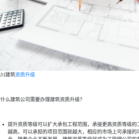
四川建筑
资质升级
为什么建筑公司需要办理建筑资质升级？
提升资质等级可以扩大承包工程范围，承接更高资质等级的
越高，可以承担的项目范围就越大，相应的市场上可承接的