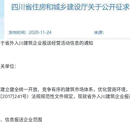
关于省外入川建筑企业报送经营活动信息的通知
有关单位：
为建立健全统一开放、竞争有序的建筑市场体系，优化营商环境
[2017]241号）法规规范性文件规定，现就省外入川建筑企
一、信息报送企业范围