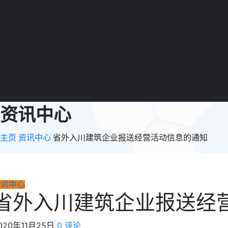
资讯中心
主页
资讯中心
省外入川建筑企业报送经营活动信息的通知
资讯中心
省外入川建筑企业报送经
020年11月25日
0 评论