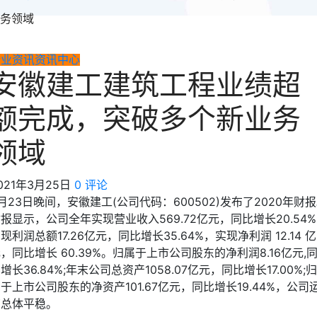
务领域
行业资讯
资讯中心
安徽建工建筑工程业绩超
额完成，突破多个新业务
领域
021年3月25日
0 评论
月23日晚间，安徽建工(公司代码：600502)发布了2020年财
报显示，公司全年实现营业收入569.72亿元，同比增长20.54%
现利润总额17.26亿元，同比增长35.64%，实现净利润 12.14 亿
，同比增长 60.39%。归属于上市公司股东的净利润8.16亿元,
增长36.84%;年末公司总资产1058.07亿元，同比增长17.00%;归
于上市公司股东的净资产101.67亿元，同比增长19.44%，公司
营总体平稳。