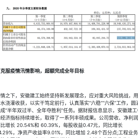
克服疫情汛情影响，超额完成全年目标
疫情之下，安徽建工始终坚持新发展理念，应对重大风险挑战，
水浇灌收获，以实干笃定前行，认真落实“六稳”“六保”工作，圆
完成“半年双过半、全年夺胜利”任务。据财报信息显示，安徽建工
项经济指标持续增长，取得了一系列丰硕成果。公司营收、净利
比增长 20.54%和 60.39%，每股收益0.47元，同比增长
4.29%，净资产收益率9.01%，同比增加 2.48个百分点;工程业务