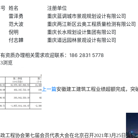
序号
姓名
注册单位
雷泽勇
重庆蓝调城市景观规划设计有限公司
范大波
重庆两江新区云奥工程质量检测有限公司
倪明
重庆长水规划设计集团有限公司
付志韡
重庆道远园林景观设计有限公司
有资质办理相关需求欢迎联系：186 2831 5778
浏览
83
上一篇
安徽建工建筑工程业绩超额完成，突
市政工程协会第七届会员代表大会在北京召开
2021年3月25日