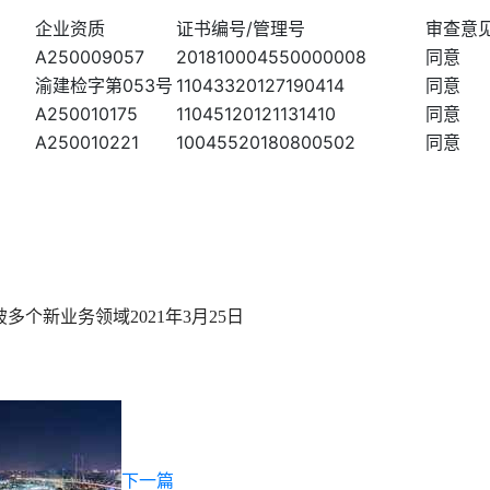
企业资质
证书编号
/
管理号
审查意
A250009057
201810004550000008
同意
渝建检字第053号
11043320127190414
同意
A250010175
11045120121131410
同意
A250010221
10045520180800502
同意
破多个新业务领域
2021年3月25日
下一篇