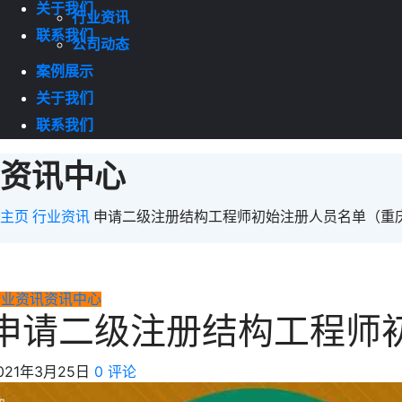
关于我们
行业资讯
联系我们
公司动态
案例展示
关于我们
联系我们
资讯中心
主页
行业资讯
申请二级注册结构工程师初始注册人员名单（重
行业资讯
资讯中心
申请二级注册结构工程师
021年3月25日
0 评论