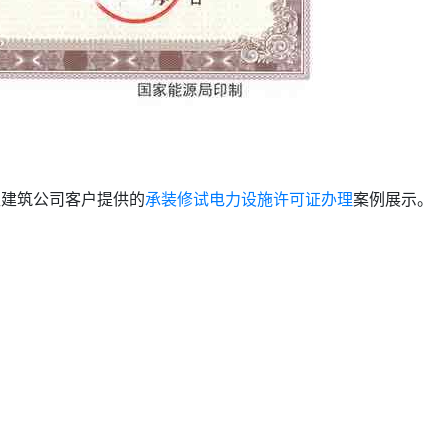
区建筑公司客户提供的
承装修试电力设施许可证办理
案例展示。