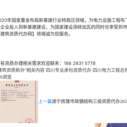
2020年国家重金布局新基建行业特高压领域，为电力设施工程
多企业投入到新基建建设，为国家建设添砖加瓦的同时也享受到市
【建筑资质代办网】将竭诚为您服务。
有资质办理相关需求欢迎联系：186 2831 5778
建筑资质新办“相关内容
四川专业承包资质代办
四川电力工程总
浏览
16
上一篇
遂宁房建市政钢结构三级资质代办
20