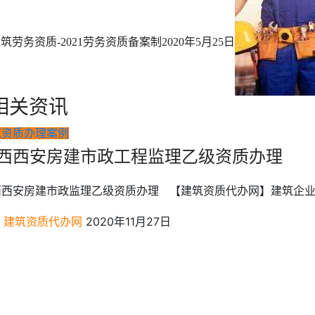
筑劳务资质-2021劳务资质备案制
2020年5月25日
相关资讯
筑资质办理案例
西西安房建市政工程监理乙级资质办理
西西安房建市政监理乙级资质办理 【建筑资质代办网】建筑企业
建筑资质代办网
2020年11月27日