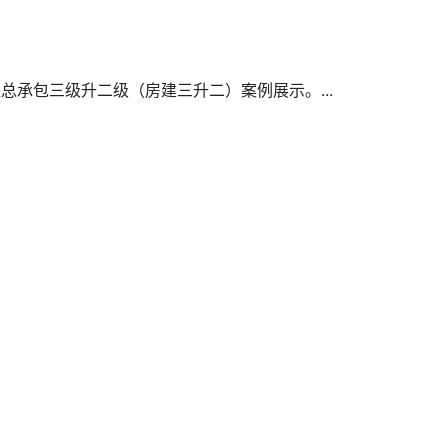
承包三级升二级（房建三升二）案例展示。...