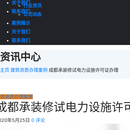
关于我们
行业资讯
联系我们
公司动态
案例展示
关于我们
联系我们
资讯中心
主页
建筑资质办理案例
成都承装修试电力设施许可证办理
建筑资质办理案例
成都承装修试电力设施许
020年5月25日
0 评论