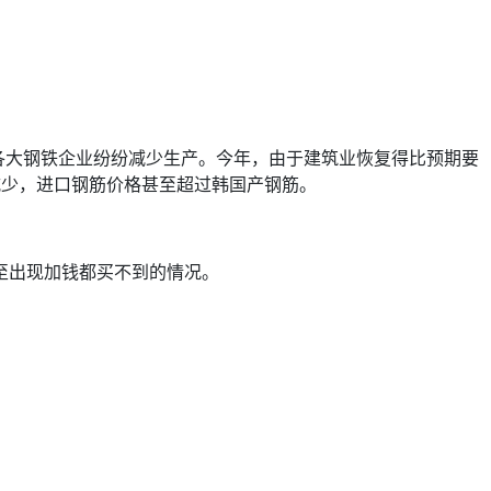
各大钢铁企业纷纷减少生产。今年，由于建筑业恢复得比预期要
减少，进口钢筋价格甚至超过韩国产钢筋。
至出现加钱都买不到的情况。