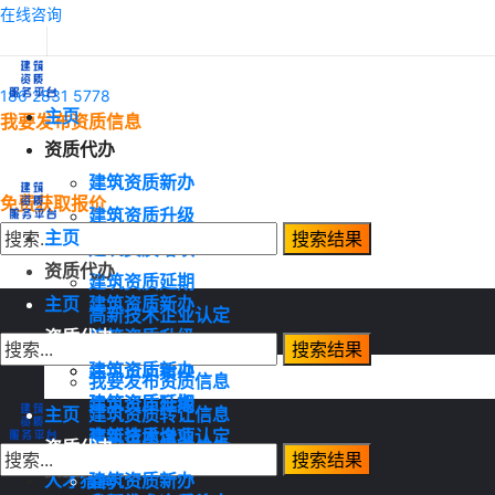
在线咨询
186 2831 5778
主页
我要发布资质信息
资质代办
建筑资质新办
免费获取报价
建筑资质升级
主页
建筑资质增项
资质代办
建筑资质延期
主页
建筑资质新办
高新技术企业认定
资质代办
建筑资质升级
资质转让
建筑资质增项
建筑资质新办
我要发布资质信息
建筑资质延期
建筑资质升级
主页
建筑资质转让信息
高新技术企业认定
建筑资质增项
资质代办
建筑资质需求信息
资质转让
建筑资质延期
人才猎聘
建筑资质新办