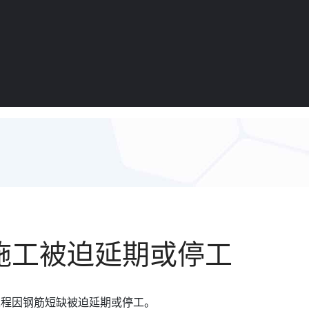
施工被迫延期或停工
工程因钢筋短缺被迫延期或停工。