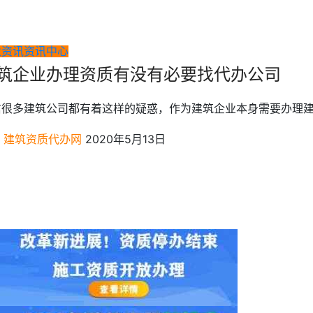
业资讯
资讯中心
筑企业办理资质有没有必要找代办公司
信很多建筑公司都有着这样的疑惑，作为建筑企业本身需要办理建
建筑资质代办网
2020年5月13日