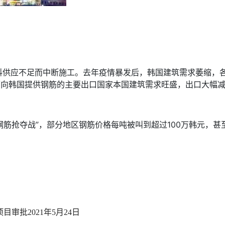
料供应不足而中断施工。去年疫情暴发后，韩国建筑需求萎缩，
而向韩国提供钢筋的主要出口国家本国建筑需求旺盛，出口大幅
筋抢夺战”，部分地区钢筋价格每吨被叫到超过100万韩元，甚
项目审批
2021年5月24日