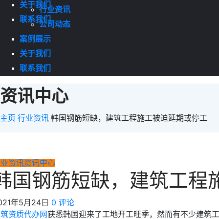
关于我们
行业资讯
联系我们
公司动态
案例展示
关于我们
联系我们
资讯中心
主页
行业资讯
韩国钢筋短缺，建筑工程施工被迫延期或停工
行业资讯
资讯中心
韩国钢筋短缺，建筑工程
021年5月24日
0 评论
建筑资质代办网
获悉韩国迎来了工地开工旺季，然而有不少建筑