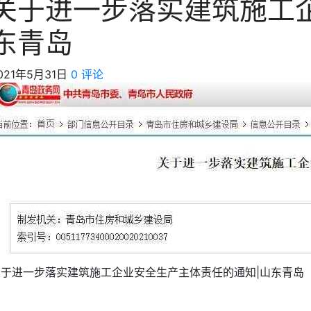
关于进一步落实建筑施工
东青岛
021年5月31日
0 评论
关于进一步落实建筑施工企业安全生产主体责任的通知|山东青岛