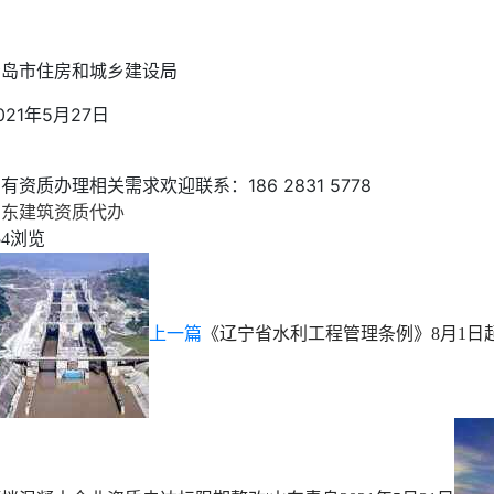
青岛市住房和城乡建设局
021年5月27日
有资质办理相关需求欢迎联系：186 2831 5778
山东建筑资质代办
浏览
54
上一篇
《辽宁省水利工程管理条例》8月1日