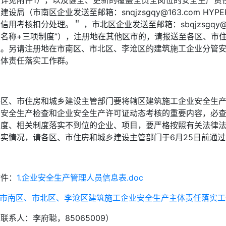
（详见附件1），以及健全、更新的覆盖全员全岗位的安全生产责
建设局（市南区企业发送至邮箱：snqjzsgqy@163.com HYPER
信用考核扣分处理。＂ ，市北区企业发送至邮箱：sbqjzsgqy@16
业名称+三项制度”），注册地在其他区市的，请报送至各区、市
理。另请注册地在市南区、市北区、李沧区的建筑施工企业分管安
主体责任落实工作群。
各区、市住房和城乡建设主管部门要将辖区建筑施工企业安全生
为安全生产检查和企业安全生产许可证动态考核的重要内容，必
制度、相关制度落实不到位的企业、项目，要严格按照有关法律
落实情况，请各区、市住房和城乡建设主管部门于6月25日前通过
附件：
1.企业安全生产管理人员信息表.doc
.市南区、市北区、李沧区建筑施工企业安全生产主体责任落实工作
联系人：李府聪，85065009）