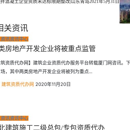
预拌混凝土企业资质未达标限期整改|山东青岛
2021年5月31日
相关资讯
业资讯
资讯中心
类房地产开发企业将被重点监管
建筑资质代办网】建筑企业资质代办服务平台转载厦门网咨讯。
场，其中两类房地产开发企业将被列为重点...
建筑资质代办网
2020年11月20日
业资讯
资讯中心
北建筑施工二级总包/专包资质代办