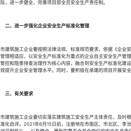
实际，进一步健全、完善项目部全员安全生产责任制。
二、进一步强化企业安全生产标准化管理
全市建筑施工企业要按照法律法规、标准规范要求，依据《企业
常管理相适应、以安全生产标准化为重点的企业自主安全生产管
险管控和隐患排查治理作为核心内容，融合到安全生产标准化建
有效提升企业安全管理水平。同时，要积极在承建的项目开展安
三、有关要求
全市建筑施工企业要切实落实建筑施工安全生产主体责任，及时
标准化自评。2021年6月15日前，注册地在市南区、市北区、