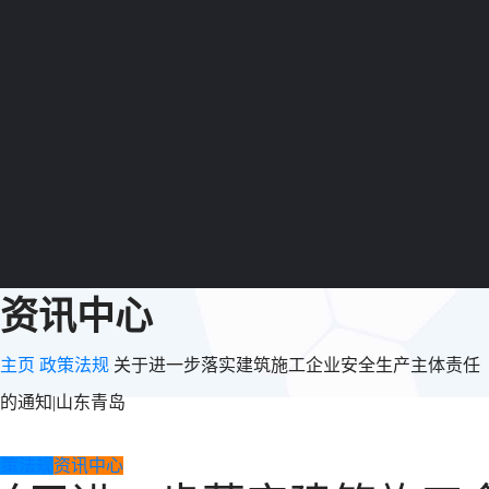
资讯中心
主页
政策法规
关于进一步落实建筑施工企业安全生产主体责任
的通知|山东青岛
政策法规
资讯中心