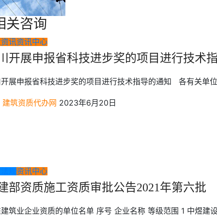
相关咨询
业资讯
资讯中心
川开展申报省科技进步奖的项目进行技术
开展申报省科技进步奖的项目进行技术指导的通知 各有关单位：.
建筑资质代办网
2023年6月20日
策法规
资讯中心
建部资质施工资质审批公告2021年第六批
建筑业企业资质的单位名单 序号 企业名称 等级范围 1 中煜建