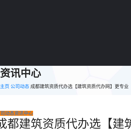
资讯中心
主页
公司动态
成都建筑资质代办选【建筑资质代办网】更专业
公司动态
资讯中心
成都建筑资质代办选【建