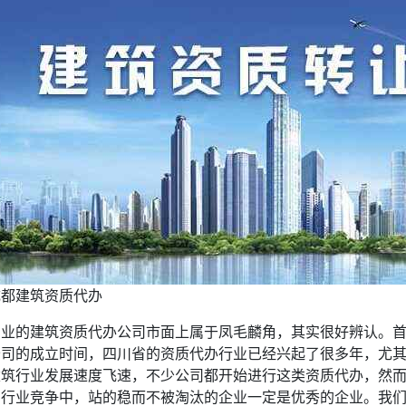
成都建筑资质代办
专业的建筑资质代办公司市面上属于凤毛麟角，其实很好辨认。
公司的成立时间，四川省的资质代办行业已经兴起了很多年，尤
建筑行业发展速度飞速，不少公司都开始进行这类资质代办，然
的行业竞争中，站的稳而不被淘汰的企业一定是优秀的企业。我们从