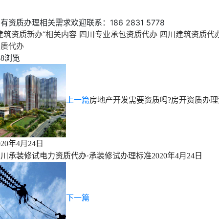
有资质办理相关需求欢迎联系：186 2831 5778
建筑资质新办“相关内容
四川专业承包资质代办
四川建筑资质代
资质代办
浏览
38
上一篇
房地产开发需要资质吗?房开资质办理
020年4月24日
四川承装修试电力资质代办·承装修试办理标准
2020年4月24日
下一篇