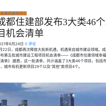
行业资讯
资讯中心
成都住建部发布3大类46
目机会清单
021年6月24日
0 评论
6月22日，成都再次释放大批新机遇，机遇来自城市建设领域。
发布第五批城市建设工程项目机会清单——《成都市住建领域幸
清单》.据悉，这一批清单，共计涵盖了3大类46个项目，包括市
，城市有机更新项目29个以及“其他”类项目4个。