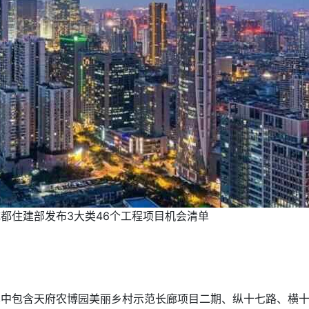
成都住建部发布3大类46个工程项目机会清单
其中包含天府农博园美丽乡村示范长廊项目二期、纵十七路、横