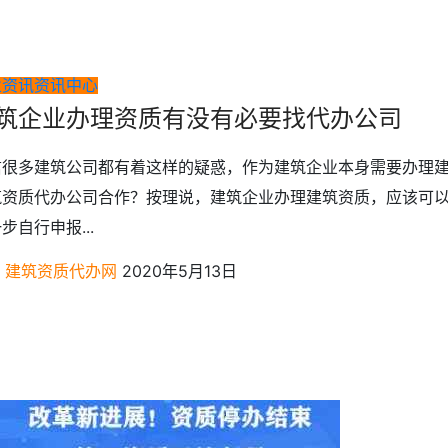
业资讯
资讯中心
筑企业办理资质有没有必要找代办公司
信很多建筑公司都有着这样的疑惑，作为建筑企业本身需要办理
筑资质代办公司合作？按理说，建筑企业办理建筑资质，应该可
步自行申报...
建筑资质代办网
2020年5月13日