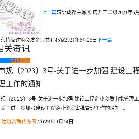
上一篇
转让成都主城区 房开正二级
2021年6
东特级建筑资质企业共有45家
2021年6月25日
下一篇
相关资讯
策法规
资讯中心
市规〔2023〕3号-关于进一步加强 建设
理工作的通知
规〔2023〕3号-关于进一步加强 建设工程企业资质审批管理
关于进一步加强建设工程企业资质审批管理工作的通知 ...
建筑资质代办网
2023年9月14日