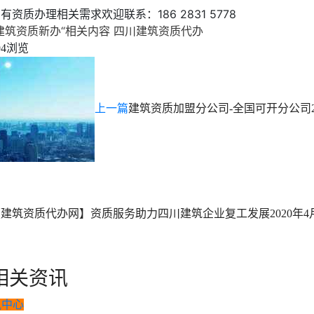
有资质办理相关需求欢迎联系：186 2831 5778
建筑资质新办“相关内容
四川建筑资质代办
浏览
94
上一篇
建筑资质加盟分公司-全国可开分公司
【建筑资质代办网】资质服务助力四川建筑企业复工发展
2020年
相关资讯
讯中心