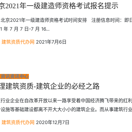
京2021年一级建造师资格考试报名提示
北京2021年一级建造师资格考试时间安排 注册信息时间：即日起
1 年 7 月 7 日-7 月 16...
建筑资质代办网
2021年7月6日
业资讯
资讯中心
理建筑资质-建筑企业的必经之路
筑行业企业在自改革开放以来一路享受着中国经济腾飞带来的红
力设施等基础建设都离不开大大小小的建筑企业。而从事建筑行业享
建筑资质代办网
2020年12月7日