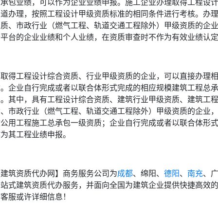
总承包业绩，可以作为企业业绩申报。施工企业办理取得工程设
渠道办理，按照工程设计甲级资质标准的相同条件进行考核。办
资质、市政行业（燃气工程、轨道交通工程除外）甲级资质的企
务平台的企业业绩和个人业绩，在资质审查时不作为有效业绩认
已取得工程设计综合资质、行业甲级资质的企业，可以直接办理
质。企业自行完成或者以联合体形式完成的相应规模建筑工程总
报。其中，具有工程设计综合资质、建筑行业甲级资质、建筑工
质、市政行业（燃气工程、轨道交通工程除外）甲级资质的企业
政公用工程施工总承包一级资质；企业自行完成或者以联合体形
作为其工程业绩申报。
【建筑资质代办网】商务服务公司为
成都
、绵阳、
德阳
、
南充
、
一站式建筑资质代办服务，并面向全国为建筑企业提供快捷高效
系客服或许详细信息！