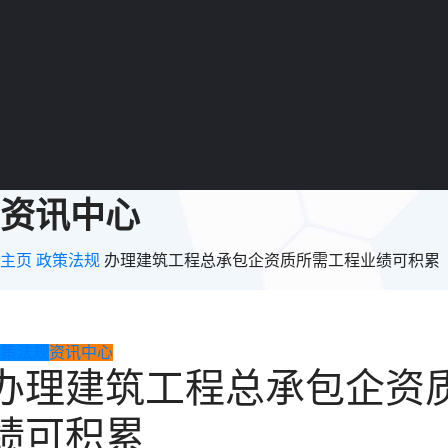
资讯中心
主页
政策法规
办理建筑工程总承包企资质所需工程业绩可积累
政策法规
资讯中心
办理建筑工程总承包企资
绩可积累