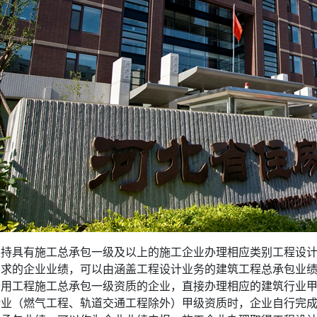
支持具有施工总承包一级及以上的施工企业办理相应类别工程设
要求的企业业绩，可以由涵盖工程设计业务的建筑工程总承包业
公用工程施工总承包一级资质的企业，直接办理相应的建筑行业
行业（燃气工程、轨道交通工程除外）甲级资质时，企业自行完